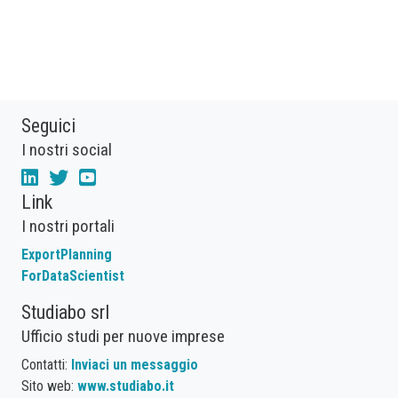
Seguici
I nostri social
Link
I nostri portali
ExportPlanning
ForDataScientist
Studiabo srl
Ufficio studi per nuove imprese
Contatti:
Inviaci un messaggio
Sito web:
www.studiabo.it