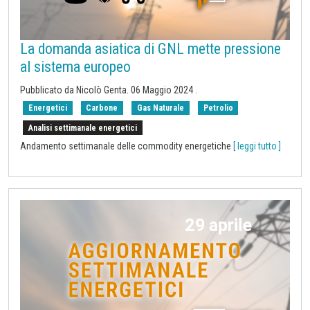
La domanda asiatica di GNL mette pressione
al sistema europeo
Pubblicato da Nicolò Genta.
06 Maggio 2024
.
Energetici
Carbone
Gas Naturale
Petrolio
Analisi settimanale energetici
Andamento settimanale delle commodity energetiche
[ leggi tutto ]