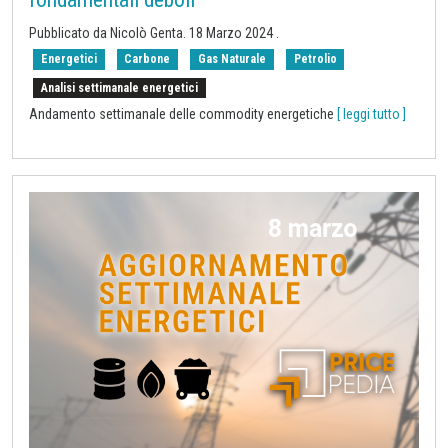
Pubblicato da Nicolò Genta.
18 Marzo 2024
.
Energetici
Carbone
Gas Naturale
Petrolio
Analisi settimanale energetici
Andamento settimanale delle commodity energetiche
[ leggi tutto ]