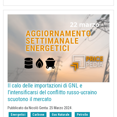
Il calo delle importazioni di GNL e
l’intensificarsi del conflitto russo-ucraino
scuotono il mercato
Pubblicato da Nicolò Genta.
25 Marzo 2024
.
Energetici
Carbone
Gas Naturale
Petrolio