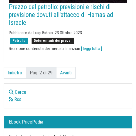
Prezzo del petrolio: previsioni e rischi di
previsione dovuti all'attacco di Hamas ad
Israele
Pubblicato da Luigi Bidoia.
23 Ottobre 2023
.
Petrolio
Determinanti dei prezzi
Reazione contenuta dei mercati finanziari
[ leggi tutto ]
Indietro
Pag. 2 di 29
Avanti
Cerca
Rss
Ebook PricePedia