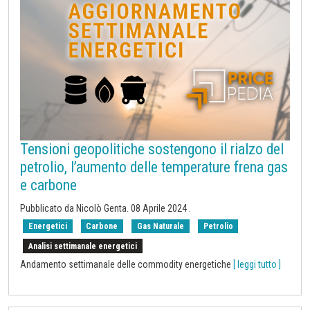
Tensioni geopolitiche sostengono il rialzo del
petrolio, l’aumento delle temperature frena gas
e carbone
Pubblicato da Nicolò Genta.
08 Aprile 2024
.
Energetici
Carbone
Gas Naturale
Petrolio
Analisi settimanale energetici
Andamento settimanale delle commodity energetiche
[ leggi tutto ]