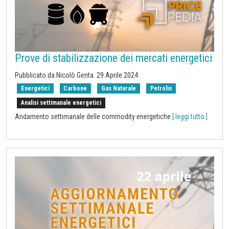
Prove di stabilizzazione dei mercati energetici
Pubblicato da Nicolò Genta.
29 Aprile 2024
.
Energetici
Carbone
Gas Naturale
Petrolio
Analisi settimanale energetici
Andamento settimanale delle commodity energetiche
[ leggi tutto ]