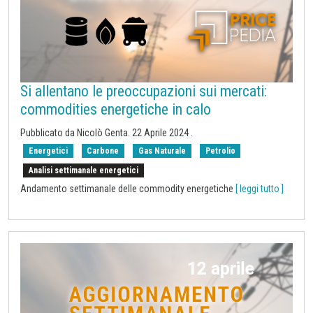
Si allentano le preoccupazioni sui mercati:
commodities energetiche in calo
Pubblicato da Nicolò Genta.
22 Aprile 2024
.
Energetici
Carbone
Gas Naturale
Petrolio
Analisi settimanale energetici
Andamento settimanale delle commodity energetiche
[ leggi tutto ]