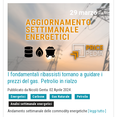
I fondamentali ribassisti tornano a guidare i
prezzi del gas. Petrolio in rialzo
Pubblicato da Nicolò Genta.
02 Aprile 2024
.
Energetici
Carbone
Gas Naturale
Petrolio
Analisi settimanale energetici
Andamento settimanale delle commodity energetiche
[ leggi tutto ]