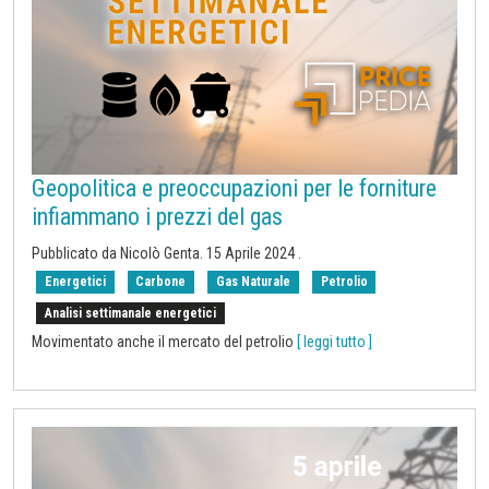
Geopolitica e preoccupazioni per le forniture
infiammano i prezzi del gas
Pubblicato da Nicolò Genta.
15 Aprile 2024
.
Energetici
Carbone
Gas Naturale
Petrolio
Analisi settimanale energetici
Movimentato anche il mercato del petrolio
[ leggi tutto ]