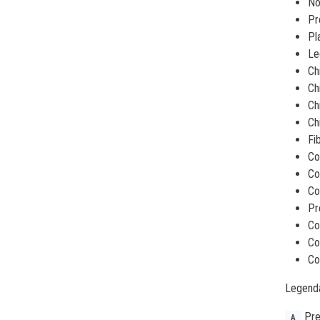
No
Pr
Pl
Le
Ch
Ch
Ch
Ch
Fi
Co
Co
Co
Pr
Co
Co
Co
Legend
Pre
A