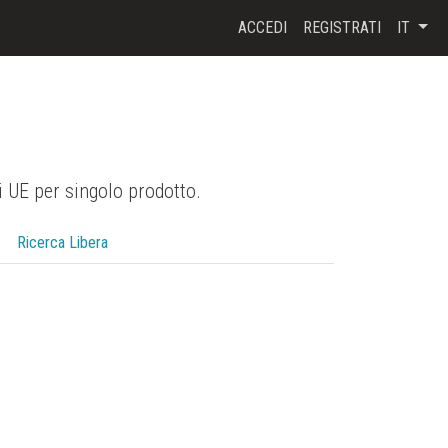
ACCEDI
REGISTRATI
IT
i UE per singolo prodotto.
Ricerca Libera