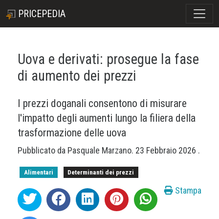
PRICEPEDIA
Uova e derivati: prosegue la fase
di aumento dei prezzi
I prezzi doganali consentono di misurare
l'impatto degli aumenti lungo la filiera della
trasformazione delle uova
Pubblicato da
Pasquale Marzano
.
23 Febbraio 2026
.
Alimentari
Determinanti dei prezzi
Stampa