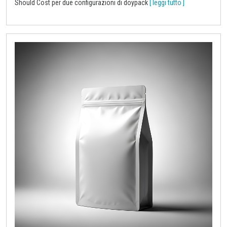
Should Cost per due configurazioni di doypack
[ leggi tutto ]