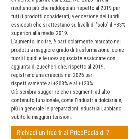
risultano più che raddoppiati rispetto al 2019 per
tutti i prodotti considerati, a eccezione dei tuorli
essiccati che si attestano su livelli di "solo" il +83%
superiori alla media 2019.
L'aumento, inoltre, è particolarmente marcato nei
prodotti a maggiore grado di trasformazione, come i
tuorli liquidi e le uova sgusciate essiccate con
aggiunta di zuccheri che, rispetto al 2019,
registrano una crescita nel 2026 pari
rispettivamente al +203% e al +123%.
Ciò sembra suggerire che i segmenti ad alto
contenuto funzionale, come l'industria dolciaria e,
più in generale le preparazioni industriali, abbiano
subito le maggiori tensioni.
Richiedi un free trial PricePedia di 7