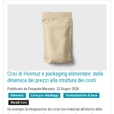
Crisi di Hormuz e packaging alimentare: dalla
dinamica dei prezzi alla struttura dei costi
Pubblicato da
Pasquale Marzano
.
22 Giugno 2026
.
Alimentari
Carta per imballaggi
Termoplastiche di base
Should Cost
Un esempio di integrazione dei costi non materiali all'interno dello