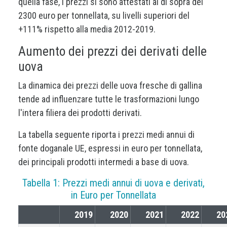
quella fase, i prezzi si sono attestati al di sopra dei
2300 euro per tonnellata, su livelli superiori del
+111% rispetto alla media 2012-2019.
Aumento dei prezzi dei derivati delle
uova
La dinamica dei prezzi delle uova fresche di gallina
tende ad influenzare tutte le trasformazioni lungo
l'intera filiera dei prodotti derivati.
La tabella seguente riporta i prezzi medi annui di
fonte doganale UE, espressi in euro per tonnellata,
dei principali prodotti intermedi a base di uova.
Tabella 1: Prezzi medi annui di uova e derivati,
in Euro per Tonnellata
2019
2020
2021
2022
20