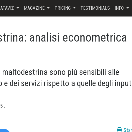
ATAVIZ
MAGAZINE
PRICING
TESTIMONIALS
INFO
trina: analisi econometrica
la maltodestrina sono più sensibili alle
o e dei servizi rispetto a quelle degli input
25
.
Sta