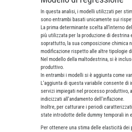
In questa analisi, i modelli utilizzati per s
sono entrambi basati unicamente sui rispett
La prima determinante scelta all’interno del 
più utilizzata per la produzione di destrin
soprattutto, la sua composizione chimica ne 
modificazione rispetto alle altre tipologie d
Nel modello della maltodestrina, si è inclus
produttivo.
In entrambi i modelli si è aggiunta come var
L'aggiunta di questa variabile consente di i
servizi impiegati nel processo produttivo, 
indicizzati all'andamento dell'inflazione.
Inoltre, per catturare i periodi caratterizzat
state introdotte delle dummy temporali in e
Per ottenere una stima delle elasticità dei p