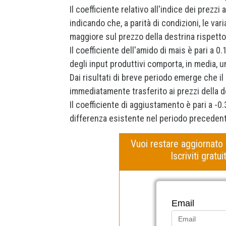
Il coefficiente relativo all'indice dei prezz
indicando che, a parità di condizioni, le var
maggiore sul prezzo della destrina rispetto 
Il coefficiente dell'amido di mais è pari a 0
degli input produttivi comporta, in media, u
Dai risultati di breve periodo emerge che i
immediatamente trasferito ai prezzi della d
Il coefficiente di aggiustamento è pari a -0
differenza esistente nel periodo precedente
Vuoi restare aggiornato
Iscriviti grat
Email