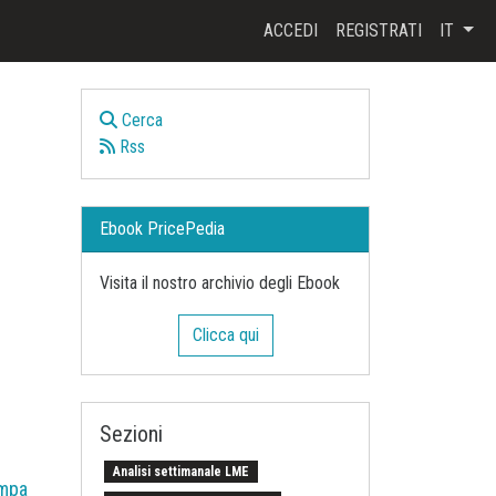
ACCEDI
REGISTRATI
IT
Cerca
Rss
Ebook PricePedia
Visita il nostro archivio degli Ebook
Clicca qui
Sezioni
Analisi settimanale LME
mpa