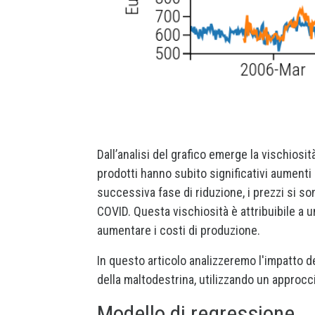
Dall’analisi del grafico emerge la vischiosit
prodotti hanno subito significativi aumenti 
successiva fase di riduzione, i prezzi si son
COVID. Questa vischiosità è attribuibile a un
aumentare i costi di produzione.
In questo articolo analizzeremo l'impatto del
della maltodestrina, utilizzando un approcci
Modello di regressione