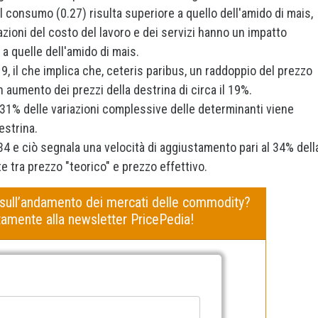
i al consumo (0.27) risulta superiore a quello dell'amido di mais,
iazioni del costo del lavoro e dei servizi hanno un impatto
a quelle dell'amido di mais.
.19, il che implica che, ceteris paribus, un raddoppio del prezzo
n aumento dei prezzi della destrina di circa il 19%.
l 31% delle variazioni complessive delle determinanti viene
estrina.
.34 e ciò segnala una velocità di aggiustamento pari al 34% dell
 tra prezzo "teorico" e prezzo effettivo.
 sull’andamento dei mercati delle commodity?
uitamente alla newsletter PricePedia!