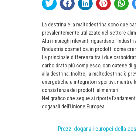
La destrina e la maltodestrina sono due carbo
prevalentemente utilizzate nel settore ali
Altri impieghi rilevanti riguardano l’indust
l’industria cosmetica, in prodotti come crem
La principale differenza tra i due carboidrat
carboidrato più complesso, con catene di gl
alla destrina. Inoltre, la maltodestrina è 
energetiche e integratori sportivi, mentre 
consistenza dei prodotti alimentari.
Nel grafico che segue si riporta l’andamento 
doganali dell’Unione Europea.
Prezzi doganali europei della des