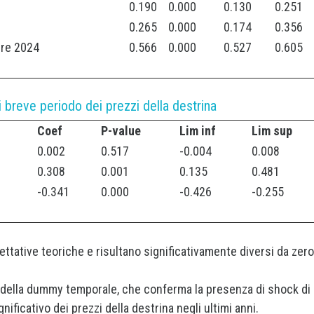
0.190
0.000
0.130
0.251
0.265
0.000
0.174
0.356
re 2024
0.566
0.000
0.527
0.605
di breve periodo dei prezzi della destrina
Coef
P-value
Lim inf
Lim sup
0.002
0.517
-0.004
0.008
0.308
0.001
0.135
0.481
-0.341
0.000
-0.426
-0.255
pettative teoriche e risultano significativamente diversi da zero
a della dummy temporale, che conferma la presenza di shock di
icativo dei prezzi della destrina negli ultimi anni.