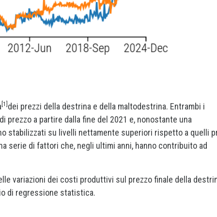
[1]
à
dei prezzi della destrina e della maltodestrina. Entrambi i
di prezzo a partire dalla fine del 2021 e, nonostante una
o stabilizzati su livelli nettamente superiori rispetto a quelli p
a serie di fattori che, negli ultimi anni, hanno contribuito ad
le variazioni dei costi produttivi sul prezzo finale della destri
o di regressione statistica.