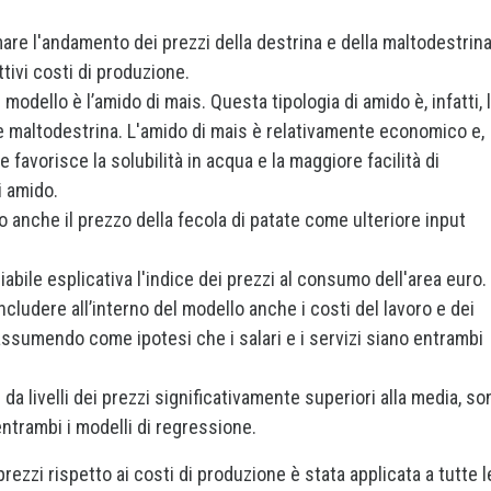
timare l'andamento dei prezzi della destrina e della maltodestrin
ivi costi di produzione.
modello è l’amido di mais. Questa tipologia di amido è, infatti, 
a e maltodestrina. L'amido di mais è relativamente economico e,
favorisce la solubilità in acqua e la maggiore facilità di
i amido.
o anche il prezzo della fecola di patate come ulteriore input
iabile esplicativa l'indice dei prezzi al consumo dell'area euro.
ncludere all’interno del modello anche i costi del lavoro e dei
assumendo come ipotesi che i salari e i servizi siano entrambi
i da livelli dei prezzi significativamente superiori alla media, so
ntrambi i modelli di regressione.
rezzi rispetto ai costi di produzione è stata applicata a tutte l