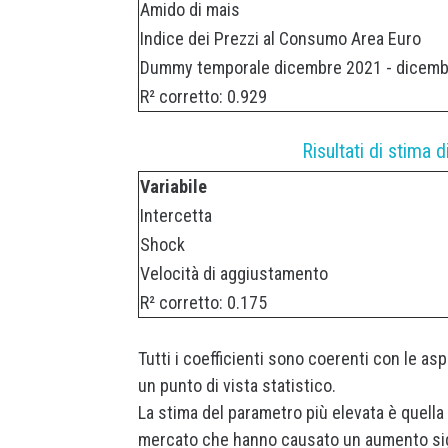
Amido di mais
Indice dei Prezzi al Consumo Area Euro
Dummy temporale dicembre 2021 - dicemb
R² corretto: 0.929
Risultati di stima 
Variabile
Intercetta
Shock
Velocità di aggiustamento
R² corretto: 0.175
Tutti i coefficienti sono coerenti con le as
un punto di vista statistico.
La stima del parametro più elevata è quell
mercato che hanno causato un aumento signif