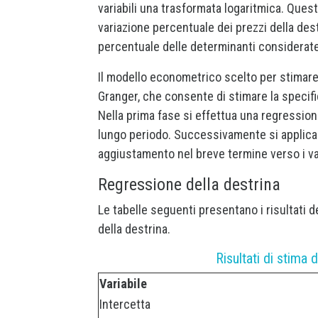
variabili una trasformata logaritmica. Ques
variazione percentuale dei prezzi della dest
percentuale delle determinanti considerate
Il modello econometrico scelto per stimare i
Granger, che consente di stimare la specifi
Nella prima fase si effettua una regressione 
lungo periodo. Successivamente si applica u
aggiustamento nel breve termine verso i val
Regressione della destrina
Le tabelle seguenti presentano i risultati 
della destrina.
Risultati di stima 
Variabile
Intercetta