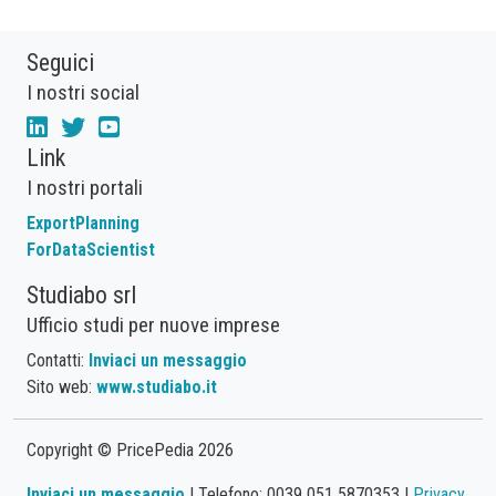
Seguici
I nostri social
Link
I nostri portali
ExportPlanning
ForDataScientist
Studiabo srl
Ufficio studi per nuove imprese
Contatti:
Inviaci un messaggio
Sito web:
www.studiabo.it
Copyright © PricePedia 2026
Inviaci un messaggio
| Telefono: 0039 051 5870353 |
Privacy