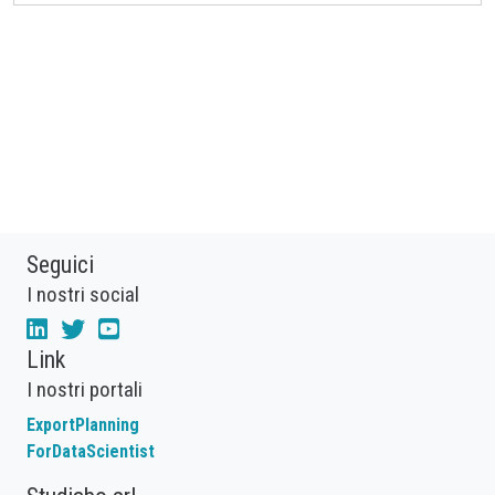
Seguici
I nostri social
Link
I nostri portali
ExportPlanning
ForDataScientist