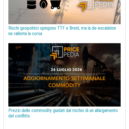
Rischi geopolitici spingono TTF e Brent, ma la de-escalation
ne rallenta la corsa
Prezzi delle commodity guidati dal rischio di un allargamento
del conflitto