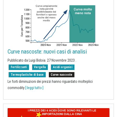
Curve nascoste: nuovi casi di analisi
Pubblicato da Luigi Bidoia.
27 Novembre 2023
.
Fertilizzanti
Vergella
Acidi organici
Termoplastiche di base
Curve nascoste
Le forti diminuzioni dei prezzi hanno riguardato molteplici
commodity
[ leggi tutto ]