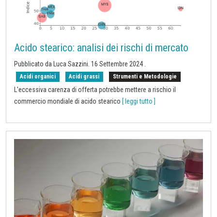
Acido stearico: analisi dei rischi di mercato
Pubblicato da Luca Sazzini.
16 Settembre 2024
.
Acidi organici
Acidi grassi
Strumenti e Metodologie
L'eccessiva carenza di offerta potrebbe mettere a rischio il
commercio mondiale di acido stearico
[ leggi tutto ]