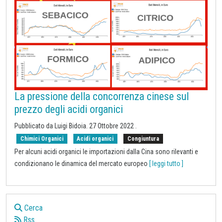
La pressione della concorrenza cinese sul
prezzo degli acidi organici
Pubblicato da Luigi Bidoia.
27 Ottobre 2022
.
Chimici Organici
Acidi organici
Congiuntura
Per alcuni acidi organici le importazioni dalla Cina sono rilevanti e
condizionano le dinamica del mercato europeo
[ leggi tutto ]
Cerca
Rss