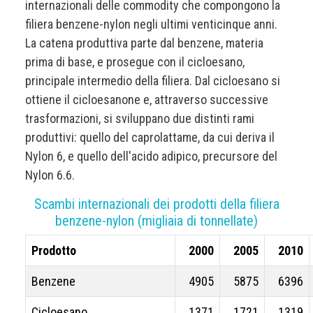
internazionali delle commodity che compongono la
filiera benzene-nylon negli ultimi venticinque anni.
La catena produttiva parte dal benzene, materia
prima di base, e prosegue con il cicloesano,
principale intermedio della filiera. Dal cicloesano si
ottiene il cicloesanone e, attraverso successive
trasformazioni, si sviluppano due distinti rami
produttivi: quello del caprolattame, da cui deriva il
Nylon 6, e quello dell'acido adipico, precursore del
Nylon 6.6.
Scambi internazionali dei prodotti della filiera
benzene-nylon (migliaia di tonnellate)
Prodotto
2000
2005
2010
Benzene
4905
5875
6396
Cicloesano
1371
1721
1319