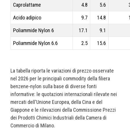
Caprolattame
4.8
5.6
Acido adipico
9.7
14.8
Poliammide Nylon 6
17.1
9.1
Poliammide Nylon 6.6
2.5
15.6
La tabella riporta le variazioni di prezzo osservate
nel 2026 per le principali commodity della filiera
benzene-nylon sulla base di diverse fonti
informative: le quotazioni internazionali rilevate nei
mercati dell'Unione Europea, della Cina e del
Giappone e le rilevazioni della Commissione Prezzi
dei Prodotti Chimici Industriali della Camera di
Commercio di Milano.