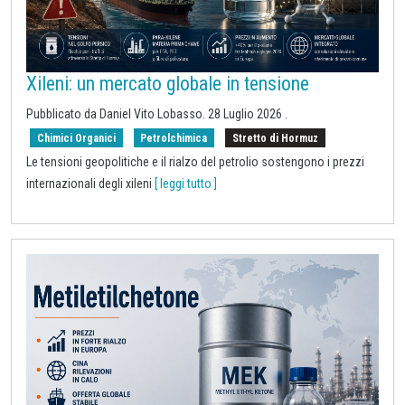
Xileni: un mercato globale in tensione
Pubblicato da
Daniel Vito Lobasso
.
28 Luglio 2026
.
Chimici Organici
Petrolchimica
Stretto di Hormuz
Le tensioni geopolitiche e il rialzo del petrolio sostengono i prezzi
internazionali degli xileni
[ leggi tutto ]