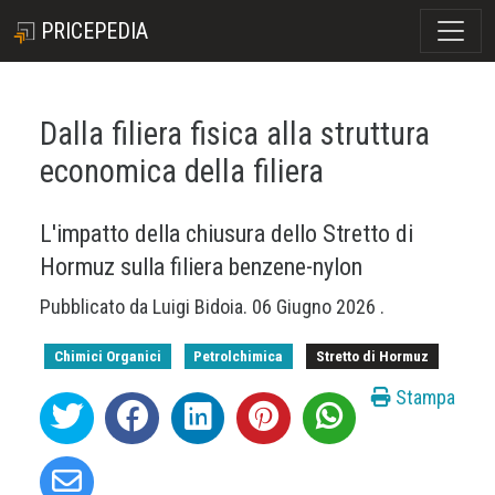
PRICEPEDIA
Dalla filiera fisica alla struttura
economica della filiera
L'impatto della chiusura dello Stretto di
Hormuz sulla filiera benzene-nylon
Pubblicato da
Luigi Bidoia
.
06 Giugno 2026
.
Chimici Organici
Petrolchimica
Stretto di Hormuz
Stampa