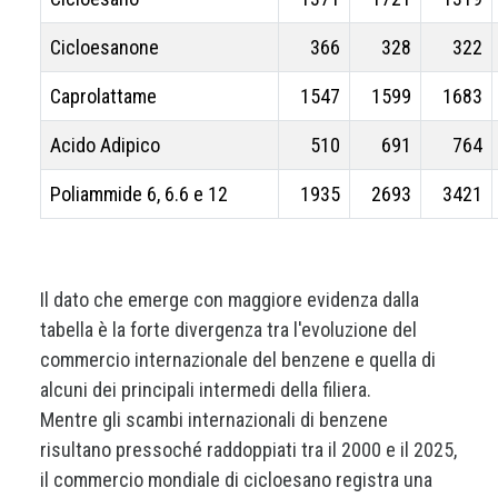
Cicloesanone
366
328
322
Caprolattame
1547
1599
1683
Acido Adipico
510
691
764
Poliammide 6, 6.6 e 12
1935
2693
3421
Il dato che emerge con maggiore evidenza dalla
tabella è la forte divergenza tra l'evoluzione del
commercio internazionale del benzene e quella di
alcuni dei principali intermedi della filiera.
Mentre gli scambi internazionali di benzene
risultano pressoché raddoppiati tra il 2000 e il 2025,
il commercio mondiale di cicloesano registra una