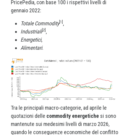
PricePedia, con base 100 i rispettivi livelli di
gennaio 2022:
[1]
Totale Commodity
,
[2]
Industriali
,
Energetici
,
Alimentari
.
Tra le principali macro-categorie, ad aprile le
quotazioni delle
commodity energetiche
si sono
mantenute sui medesimi livelli di marzo 2026,
quando le conseguenze economiche del conflitto