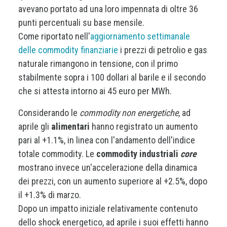
avevano portato ad una loro impennata di oltre 36
punti percentuali su base mensile.
Come riportato nell'
aggiornamento settimanale
delle commodity finanziarie
i prezzi di petrolio e gas
naturale rimangono in tensione, con il primo
stabilmente sopra i 100 dollari al barile e il secondo
che si attesta intorno ai 45 euro per MWh.
Considerando le
commodity non energetiche
, ad
aprile gli
alimentari
hanno registrato un aumento
pari al +1.1%, in linea con l'andamento dell'indice
totale commodity. Le
commodity industriali
core
mostrano invece un'accelerazione della dinamica
dei prezzi, con un aumento superiore al +2.5%, dopo
il +1.3% di marzo.
Dopo un impatto iniziale relativamente contenuto
dello shock energetico, ad aprile i suoi effetti hanno