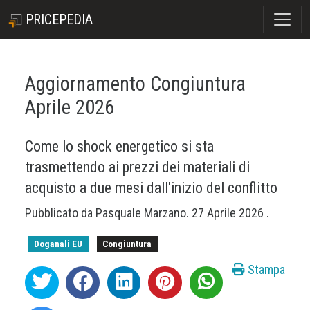
PRICEPEDIA
Aggiornamento Congiuntura
Aprile 2026
Come lo shock energetico si sta
trasmettendo ai prezzi dei materiali di
acquisto a due mesi dall'inizio del conflitto
Pubblicato da
Pasquale Marzano
.
27 Aprile 2026
.
Doganali EU
Congiuntura
Stampa