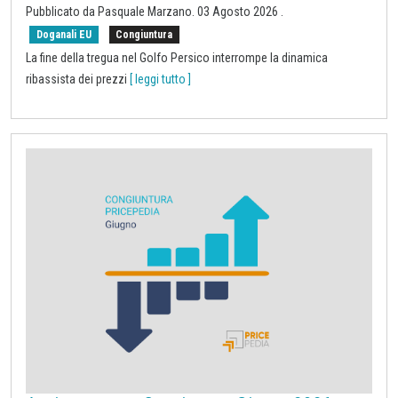
Pubblicato da
Pasquale Marzano
.
03 Agosto 2026
.
Doganali EU
Congiuntura
La fine della tregua nel Golfo Persico interrompe la dinamica
ribassista dei prezzi
[ leggi tutto ]