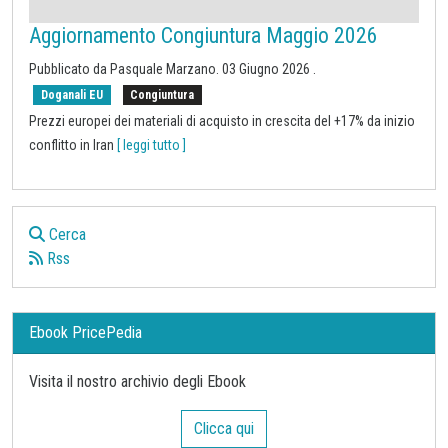
Aggiornamento Congiuntura Maggio 2026
Pubblicato da
Pasquale Marzano
.
03 Giugno 2026
.
Doganali EU
Congiuntura
Prezzi europei dei materiali di acquisto in crescita del +17% da inizio
conflitto in Iran
[ leggi tutto ]
Cerca
Rss
Ebook PricePedia
Visita il nostro archivio degli Ebook
Clicca qui