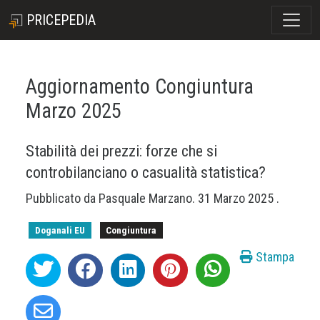
PRICEPEDIA
Aggiornamento Congiuntura
Marzo 2025
Stabilità dei prezzi: forze che si
controbilanciano o casualità statistica?
Pubblicato da
Pasquale Marzano
.
31 Marzo 2025
.
Doganali EU
Congiuntura
Stampa