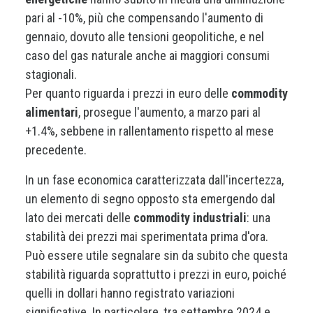
pari al -10%, più che compensando l'aumento di
gennaio, dovuto alle tensioni geopolitiche, e nel
caso del gas naturale anche ai maggiori consumi
stagionali.
Per quanto riguarda i prezzi in euro delle
commodity
alimentari
, prosegue l'aumento, a marzo pari al
+1.4%, sebbene in rallentamento rispetto al mese
precedente.
In un fase economica caratterizzata dall'incertezza,
un elemento di segno opposto sta emergendo dal
lato dei mercati delle
commodity industriali
: una
stabilità dei prezzi mai sperimentata prima d'ora.
Può essere utile segnalare sin da subito che questa
stabilità riguarda soprattutto i prezzi in euro, poiché
quelli in dollari hanno registrato variazioni
significative. In particolare, tra settembre 2024 e