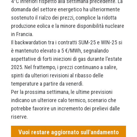
4°C inferiori rispetto alla settimana precedente. La
domanda del settore energetico ha ulteriormente
sostenuto il rialzo dei prezzi, complice la ridotta
produzione eolica e la minore disponibilità nucleare
in Francia.
Il backwardation tra i contratti SUM-25 e WIN-25 si
è mantenuto elevato a 5 €/MWh, segnalando
aspettative di forti iniezioni di gas durante l'estate
2025. Nel frattempo, i prezzi continuano a salire,
spinti da ulteriori revisioni al ribasso delle
temperature a partire da venerdì.
Per la prossima settimana, le ultime previsioni
indicano un ulteriore calo termico, scenario che
potrebbe favorire un incremento dei prelievi dalle
riserve.
Vuoi restare aggiornato sull'andamento