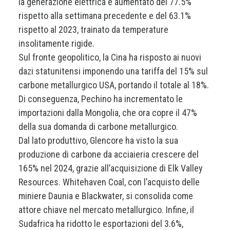
la generazione elettrica è aumentato del 77.5%
rispetto alla settimana precedente e del 63.1%
rispetto al 2023, trainato da temperature
insolitamente rigide.
Sul fronte geopolitico, la Cina ha risposto ai nuovi
dazi statunitensi imponendo una tariffa del 15% sul
carbone metallurgico USA, portando il totale al 18%.
Di conseguenza, Pechino ha incrementato le
importazioni dalla Mongolia, che ora copre il 47%
della sua domanda di carbone metallurgico.
Dal lato produttivo, Glencore ha visto la sua
produzione di carbone da acciaieria crescere del
165% nel 2024, grazie all’acquisizione di Elk Valley
Resources. Whitehaven Coal, con l’acquisto delle
miniere Daunia e Blackwater, si consolida come
attore chiave nel mercato metallurgico. Infine, il
Sudafrica ha ridotto le esportazioni del 3.6%,