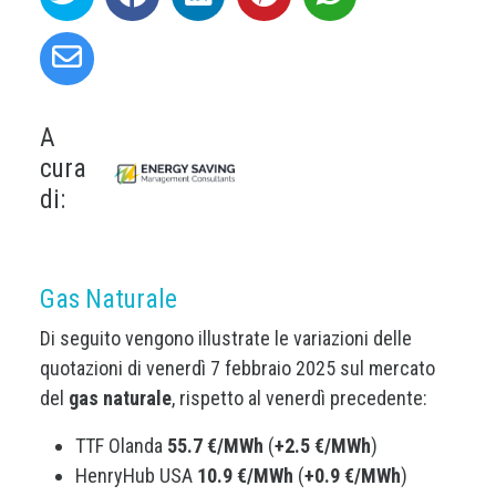
A
cura
di:
Gas Naturale
Di seguito vengono illustrate le variazioni delle
quotazioni di venerdì 7 febbraio 2025 sul mercato
del
gas naturale
, rispetto al venerdì precedente:
TTF Olanda
55.7 €/MWh
(
+2.5 €/MWh
)
HenryHub USA
10.9 €/MWh
(
+0.9 €/MWh
)