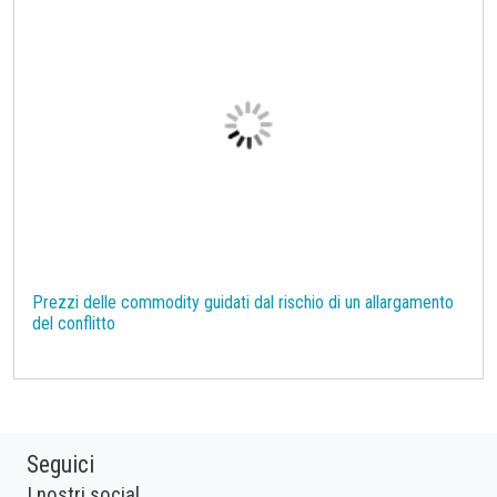
ne rallenta la corsa
Prezzi delle commodity guidati dal rischio di un allargamento
del conflitto
Seguici
I nostri social