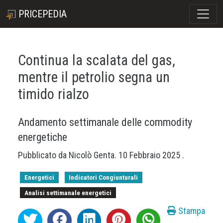
PRICEPEDIA
Continua la scalata del gas,
mentre il petrolio segna un
timido rialzo
Andamento settimanale delle commodity
energetiche
Pubblicato da
Nicolò Genta
.
10 Febbraio 2025
.
Energetici
Indicatori Congiunturali
Analisi settimanale energetici
Stampa