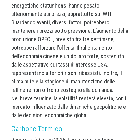
energetiche statunitensi hanno pesato
ulteriormente sui prezzi, soprattutto sul WTI.
Guardando avanti, diversi fattori potrebbero
mantenere i prezzi sotto pressione. L’aumento della
produzione OPEC+, previsto tra tre settimane,
potrebbe rafforzare l’offerta. Il rallentamento
dell’economia cinese e un dollaro forte, sostenuto
dalle aspettative sui tassi d’interesse USA,
rappresentano ulteriori rischi ribassisti. Inoltre, il
clima mite e la stagione di manutenzione delle
raffinerie non offrono sostegno alla domanda.
Nel breve termine, la volatilità resterà elevata, con il
mercato influenzato dalle dinamiche geopolitiche e
dalle decisioni economiche globali.
Carbone Termico
Venerdì 7 febbraio 2025 il prezzo del carbone