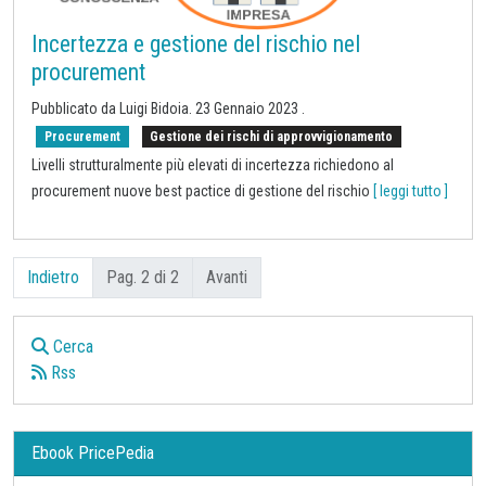
Incertezza e gestione del rischio nel
procurement
Pubblicato da Luigi Bidoia.
23 Gennaio 2023
.
Procurement
Gestione dei rischi di approvvigionamento
Livelli strutturalmente più elevati di incertezza richiedono al
procurement nuove best pactice di gestione del rischio
[ leggi tutto ]
Indietro
Pag. 2 di 2
Avanti
Cerca
Rss
Ebook PricePedia