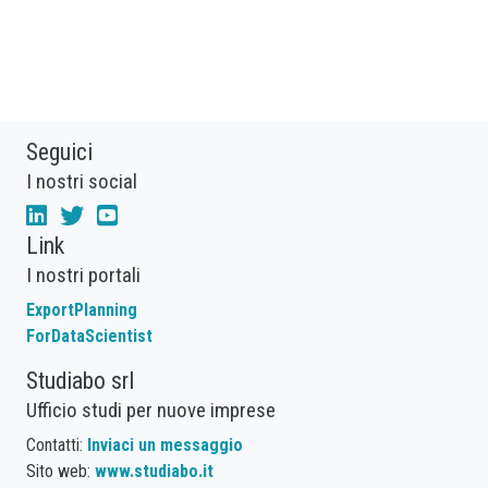
Seguici
I nostri social
Link
I nostri portali
ExportPlanning
ForDataScientist
Studiabo srl
Ufficio studi per nuove imprese
Contatti:
Inviaci un messaggio
Sito web:
www.studiabo.it