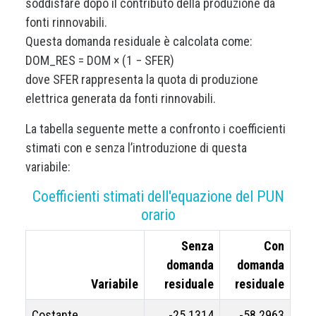
soddisfare dopo il contributo della produzione da
fonti rinnovabili.
Questa domanda residuale è calcolata come:
DOM_RES = DOM × (1 − SFER)
dove SFER rappresenta la quota di produzione
elettrica generata da fonti rinnovabili.
La tabella seguente mette a confronto i coefficienti
stimati con e senza l’introduzione di questa
variabile:
Coefficienti stimati dell'equazione del PUN
orario
Senza
Con
domanda
domanda
Variabile
residuale
residuale
Costante
-25.1314
-58.2963