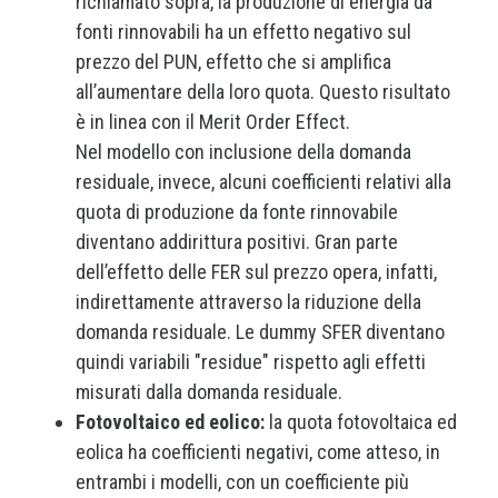
richiamato sopra, la produzione di energia da
fonti rinnovabili ha un effetto negativo sul
prezzo del PUN, effetto che si amplifica
all’aumentare della loro quota. Questo risultato
è in linea con il Merit Order Effect.
Nel modello con inclusione della domanda
residuale, invece, alcuni coefficienti relativi alla
quota di produzione da fonte rinnovabile
diventano addirittura positivi. Gran parte
dell’effetto delle FER sul prezzo opera, infatti,
indirettamente attraverso la riduzione della
domanda residuale. Le dummy SFER diventano
quindi variabili "residue" rispetto agli effetti
misurati dalla domanda residuale.
Fotovoltaico ed eolico:
la quota fotovoltaica ed
eolica ha coefficienti negativi, come atteso, in
entrambi i modelli, con un coefficiente più