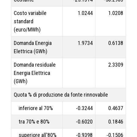
Costo variabile
1.0244
1.0208
standard
(euro/MWh)
Domanda Energia
1.9734
0.6138
Elettrica (GWh)
Domanda residuale
2.3309
Energia Elettrica
(GWh)
Quota % di produzione da fonte rinnovabile
inferiore al 70%
-0.3244
0.4637
tra 70% e 80%
-0.6020
0.1846
superiore all'80%
-0.9398
-0.1506