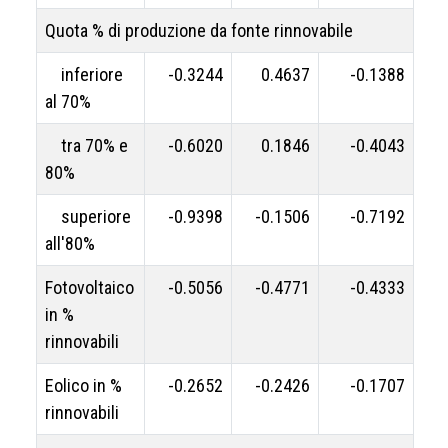
Quota % di produzione da fonte rinnovabile
inferiore
-0.3244
0.4637
-0.1388
al 70%
tra 70% e
-0.6020
0.1846
-0.4043
80%
superiore
-0.9398
-0.1506
-0.7192
all'80%
Fotovoltaico
-0.5056
-0.4771
-0.4333
in %
rinnovabili
Eolico in %
-0.2652
-0.2426
-0.1707
rinnovabili