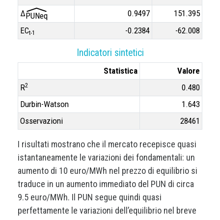
Δ
0.9497
151.395
PUNeq
EC
-0.2384
-62.008
t-1
Indicatori sintetici
Statistica
Valore
2
R
0.480
Durbin-Watson
1.643
Osservazioni
28461
I risultati mostrano che il mercato recepisce quasi
istantaneamente le variazioni dei fondamentali: un
aumento di 10 euro/MWh nel prezzo di equilibrio si
traduce in un aumento immediato del PUN di circa
9.5 euro/MWh. Il PUN segue quindi quasi
perfettamente le variazioni dell’equilibrio nel breve