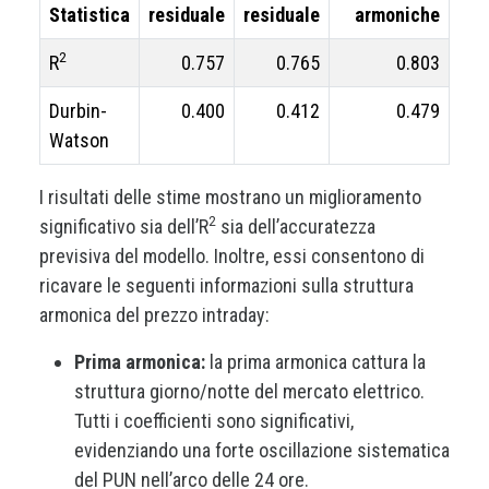
Statistica
residuale
residuale
armoniche
2
R
0.757
0.765
0.803
Durbin-
0.400
0.412
0.479
Watson
I risultati delle stime mostrano un miglioramento
2
significativo sia dell’R
sia dell’accuratezza
previsiva del modello. Inoltre, essi consentono di
ricavare le seguenti informazioni sulla struttura
armonica del prezzo intraday:
Prima armonica:
la prima armonica cattura la
struttura giorno/notte del mercato elettrico.
Tutti i coefficienti sono significativi,
evidenziando una forte oscillazione sistematica
del PUN nell’arco delle 24 ore.