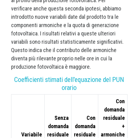
al profilo della produzione fotovoltaica. Per
verificare anche questa seconda ipotesi, abbiamo
introdotto nuove variabili date dal prodotto tra le
componenti armoniche e la quota di generazione
fotovoltaica. I risultati relativi a queste ulteriori
variabili sono risultati statisticamente significativi.
Questo indica che il contributo delle armoniche
diventa più rilevante proprio nelle ore in cui la
produzione fotovoltaica è maggiore.
Coefficienti stimati dell'equazione del PUN
orario
Con
domanda
Senza
Con
residuale
domanda
domanda
+
Variabile
residuale
residuale
armoniche