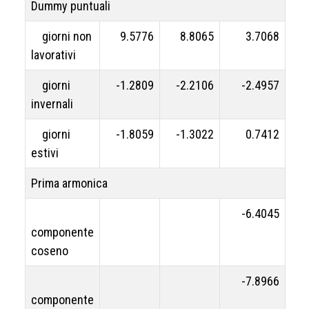
Dummy puntuali
giorni non
9.5776
8.8065
3.7068
lavorativi
giorni
-1.2809
-2.2106
-2.4957
invernali
giorni
-1.8059
-1.3022
0.7412
estivi
Prima armonica
-6.4045
componente
coseno
-7.8966
componente