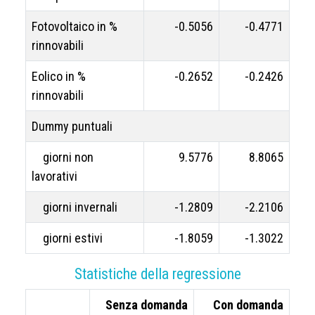
Fotovoltaico in %
-0.5056
-0.4771
rinnovabili
Eolico in %
-0.2652
-0.2426
rinnovabili
Dummy puntuali
giorni non
9.5776
8.8065
lavorativi
giorni invernali
-1.2809
-2.2106
giorni estivi
-1.8059
-1.3022
Statistiche della regressione
Senza domanda
Con domanda