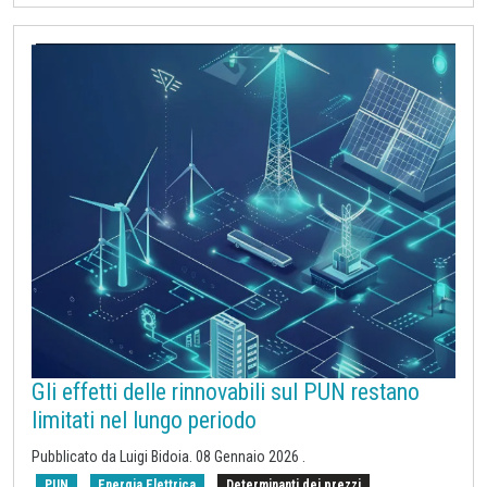
Gli effetti delle rinnovabili sul PUN restano
limitati nel lungo periodo
Pubblicato da
Luigi Bidoia
.
08 Gennaio 2026
.
PUN
Energia Elettrica
Determinanti dei prezzi