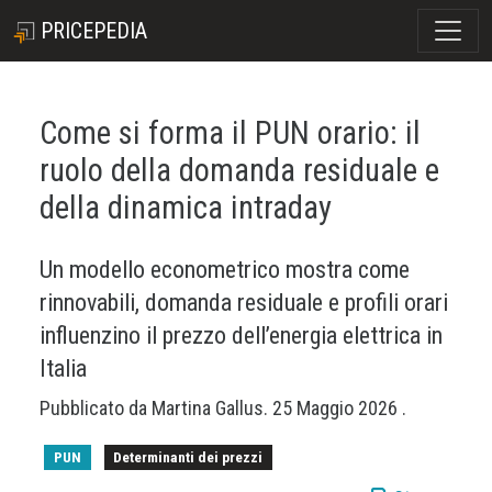
PRICEPEDIA
Come si forma il PUN orario: il
ruolo della domanda residuale e
della dinamica intraday
Un modello econometrico mostra come
rinnovabili, domanda residuale e profili orari
influenzino il prezzo dell’energia elettrica in
Italia
Pubblicato da
Martina Gallus
.
25 Maggio 2026
.
PUN
Determinanti dei prezzi