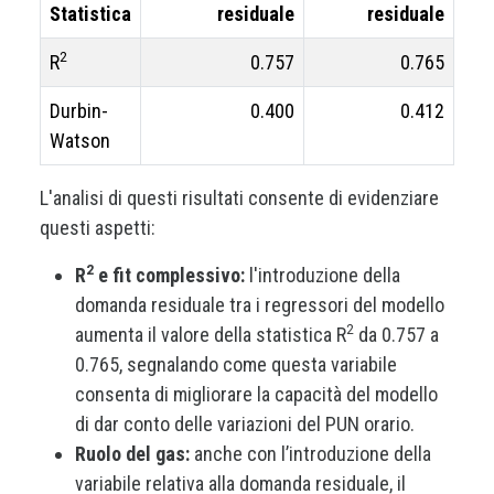
Statistica
residuale
residuale
2
R
0.757
0.765
Durbin-
0.400
0.412
Watson
L'analisi di questi risultati consente di evidenziare
questi aspetti:
2
R
e fit complessivo:
l'introduzione della
domanda residuale tra i regressori del modello
2
aumenta il valore della statistica R
da 0.757 a
0.765, segnalando come questa variabile
consenta di migliorare la capacità del modello
di dar conto delle variazioni del PUN orario.
Ruolo del gas:
anche con l’introduzione della
variabile relativa alla domanda residuale, il