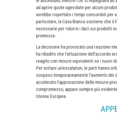
le automobili, mentre l’UE si impegnava ad 
ad aprire quote agevolate per alcuni prodot
avrebbe rispettato i tempi concordati per a
particolare, la Casa Bianca sostiene che il 
necessarie per ridurre i dazi sui prodotti i
promesse.
La decisione ha provocato una reazione im
ha ribadito che l’attuazione dell’accordo er
reagito con misure equivalenti se i nuovi da
Per evitare un’escalation, le parti hanno i
sospeso temporaneamente l’aumento dei da
accelerato l’approvazione delle misure prev
compromesso, appare sempre più evidente un
Unione Europea.
APP