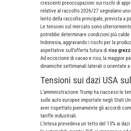
crescenti preoccupazioni sui rischi di app
relative al raccolto 2026/27 segnalano uno 
lento della raccolta principale, prevista a p
Le tensioni sul mercato sono ulteriormente 
potrebbe determinare condizioni più calde e
Indonesia, aggravando i rischi per la produz
aspettative sull’offerta futura di
riso grezz
Ad eccezione di cacao e riso, la maggior p
dinamiche settimanali laterali o orientate a
Tensioni sui dazi USA sul
L’amministrazione Trump ha riacceso le te
sulle auto europee importate negli Stati U
aver rispettato pienamente gli accordi comme
tariffe industriali.
L’intesa prevedeva un tetto del 15% ai dazi