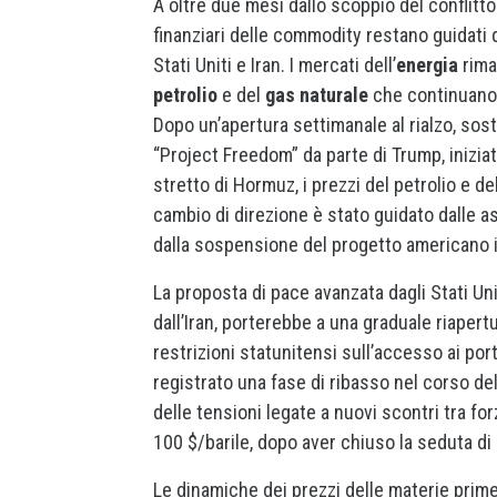
A oltre due mesi dallo scoppio del conflitto 
finanziari delle commodity restano guidati 
Stati Uniti e Iran. I mercati dell’
energia
riman
petrolio
e del
gas naturale
che continuano a
Dopo un’apertura settimanale al rialzo, sost
“Project Freedom” da parte di Trump, iniziat
stretto di Hormuz, i prezzi del petrolio e 
cambio di direzione è stato guidato dalle as
dalla sospensione del progetto americano i
La proposta di pace avanzata dagli Stati U
dall’Iran, porterebbe a una graduale riapertu
restrizioni statunitensi sull’accesso ai port
registrato una fase di ribasso nel corso del
delle tensioni legate a nuovi scontri tra for
100 $/barile, dopo aver chiuso la seduta di 
Le dinamiche dei prezzi delle materie prime 