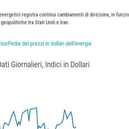
 energetici registra continui cambiamenti di direzione, in funzi
geopolitiche tra Stati Uniti e Iran.
ricePedia dei prezzi in dollari dell'energia