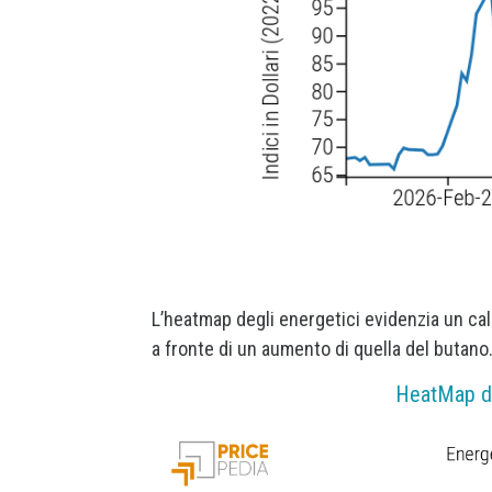
L’heatmap degli energetici evidenzia un calo
a fronte di un aumento di quella del butano
HeatMap dei