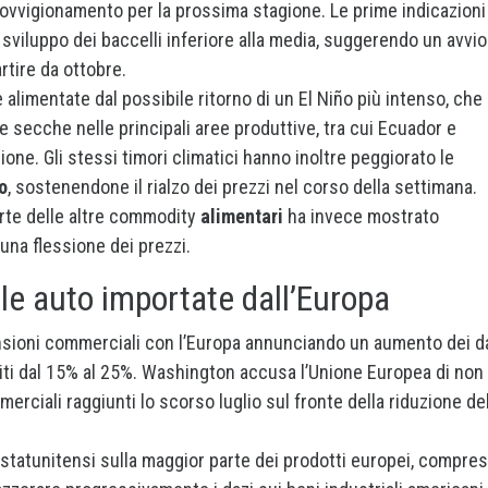
rovvigionamento per la prossima stagione. Le prime indicazioni
sviluppo dei baccelli inferiore alla media, suggerendo un avvio
artire da ottobre.
alimentate dal possibile ritorno di un El Niño più intenso, che
 secche nelle principali aree produttive, tra cui Ecuador e
ione. Gli stessi timori climatici hanno inoltre peggiorato le
o
, sostenendone il rialzo dei prezzi nel corso della settimana.
arte delle altre commodity
alimentari
ha invece mostrato
 una flessione dei prezzi.
le auto importate dall’Europa
nsioni commerciali con l’Europa annunciando un aumento dei d
niti dal 15% al 25%. Washington accusa l’Unione Europea di non
rciali raggiunti lo scorso luglio sul fronte della riduzione de
 statunitensi sulla maggior parte dei prodotti europei, compre