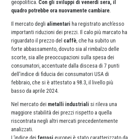
geopolitica.
Con gli sviluppi di venerdì sera, il
quadro potrebbe ora nuovamente cambiare
.
Il mercato degli
alimentari
ha registrato anch’esso
importanti riduzioni dei prezzi. Il calo più marcato ha
riguardato il prezzo del
caffè
, che ha subito un
forte abbassamento, dovuto sia al rimbalzo delle
scorte, sia alle preoccupazioni sulla spesa dei
consumatori, accentuate dalla discesa di 7 punti
dell'indice di fiducia dei consumatori USA di
febbraio, che si è attestato a 98.3, il livello più
basso da aprile 2024.
Nel mercato dei
metalli industriali
si rileva una
maggiore stabilità dei prezzi rispetto a quella
riscontrata negli altri mercati precedentemente
analizzati.
L’indice dei
ferrosi
europei è stato caratterizzato da