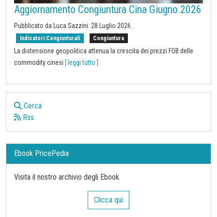
Aggiornamento Congiuntura Cina Giugno 2026
Pubblicato da
Luca Sazzini
.
28 Luglio 2026
.
Indicatori Congiunturali
Congiuntura
La distensione geopolitica attenua la crescita dei prezzi FOB delle
commodity cinesi
[ leggi tutto ]
Cerca
Rss
Ebook PricePedia
Visita il nostro archivio degli Ebook
Clicca qui