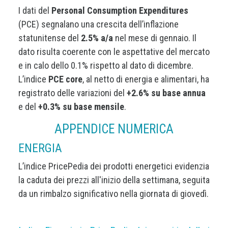
I dati del
Personal Consumption Expenditures
(PCE) segnalano una crescita dell’inflazione
statunitense del
2.5% a/a
nel mese di gennaio. Il
dato risulta coerente con le aspettative del mercato
e in calo dello 0.1% rispetto al dato di dicembre.
L’indice
PCE core
, al netto di energia e alimentari, ha
registrato delle variazioni del
+2.6% su base annua
e del
+0.3% su base mensile
.
APPENDICE NUMERICA
ENERGIA
L’indice PricePedia dei prodotti energetici evidenzia
la caduta dei prezzi all'inizio della settimana, seguita
da un rimbalzo significativo nella giornata di giovedì.