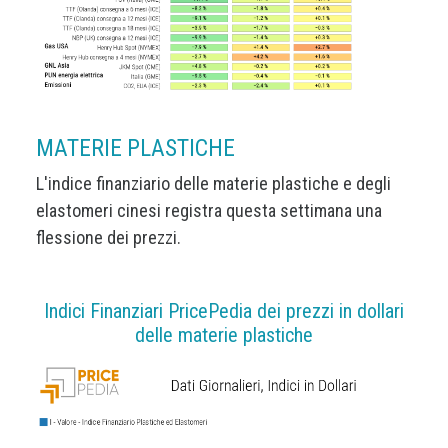
MATERIE PLASTICHE
L'indice finanziario delle materie plastiche e degli
elastomeri cinesi registra questa settimana una
flessione dei prezzi.
Indici Finanziari PricePedia dei prezzi in dollari
delle materie plastiche