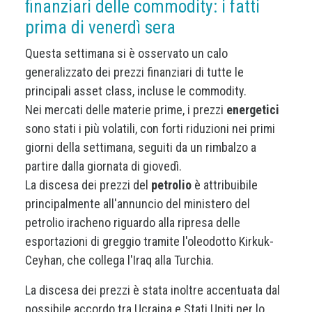
finanziari delle commodity: i fatti
prima di venerdì sera
Questa settimana si è osservato un calo
generalizzato dei prezzi finanziari di tutte le
principali asset class, incluse le commodity.
Nei mercati delle materie prime, i prezzi
energetici
sono stati i più volatili, con forti riduzioni nei primi
giorni della settimana, seguiti da un rimbalzo a
partire dalla giornata di giovedì.
La discesa dei prezzi del
petrolio
è attribuibile
principalmente all'annuncio del ministero del
petrolio iracheno riguardo alla ripresa delle
esportazioni di greggio tramite l'oleodotto Kirkuk-
Ceyhan, che collega l'Iraq alla Turchia.
La discesa dei prezzi è stata inoltre accentuata dal
possibile accordo tra Ucraina e Stati Uniti per lo