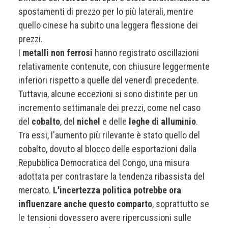
spostamenti di prezzo per lo più laterali, mentre
quello cinese ha subito una leggera flessione dei
prezzi.
I
metalli non ferrosi
hanno registrato oscillazioni
relativamente contenute, con chiusure leggermente
inferiori rispetto a quelle del venerdì precedente.
Tuttavia, alcune eccezioni si sono distinte per un
incremento settimanale dei prezzi, come nel caso
del
cobalto
, del
nichel
e delle
leghe di alluminio
.
Tra essi, l'aumento più rilevante è stato quello del
cobalto, dovuto al blocco delle esportazioni dalla
Repubblica Democratica del Congo, una misura
adottata per contrastare la tendenza ribassista del
mercato.
L'incertezza politica potrebbe ora
influenzare anche questo comparto
, soprattutto se
le tensioni dovessero avere ripercussioni sulle