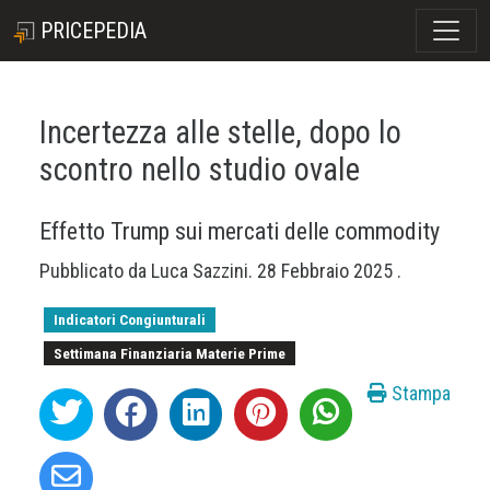
PRICEPEDIA
Incertezza alle stelle, dopo lo
scontro nello studio ovale
Effetto Trump sui mercati delle commodity
Pubblicato da
Luca Sazzini
.
28 Febbraio 2025
.
Indicatori Congiunturali
Settimana Finanziaria Materie Prime
Stampa