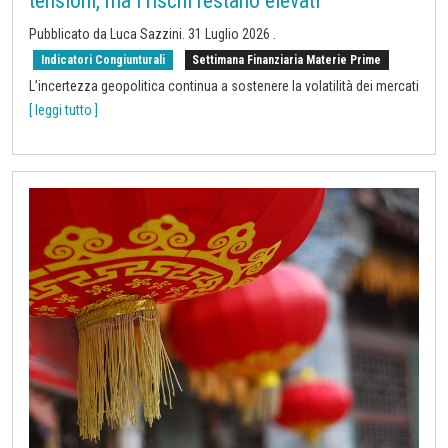
tensioni, ma i rischi restano elevati
Pubblicato da
Luca Sazzini
.
31 Luglio 2026
.
Indicatori Congiunturali
Settimana Finanziaria Materie Prime
L’incertezza geopolitica continua a sostenere la volatilità dei mercati
[ leggi tutto ]