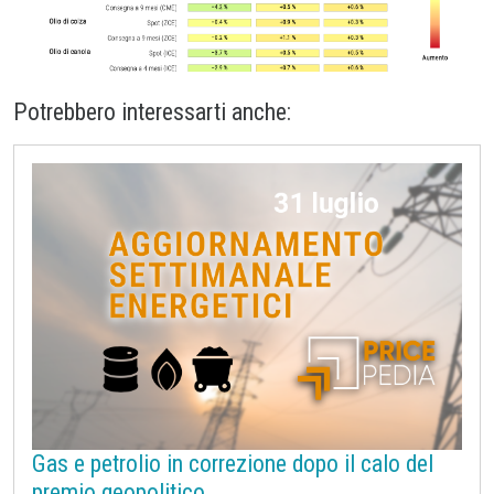
Potrebbero interessarti anche:
Gas e petrolio in correzione dopo il calo del
premio geopolitico