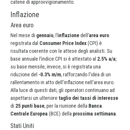
catene di approvvigionamento.
Inflazione
Area euro
Nel mese di
gennaio
, l’
inflazione
dell’
area euro
registrata dal
Consumer Price Index
(CPI) è
risultata coerente con le attese degli analisti. Su
base annuale l’indice CPI si è attestato al
2.5% a/a
;
su base mensile, invece, si è registrata una
riduzione del
-0.3% m/m
, rafforzando l'idea di un
rallentamento in atto dell'inflazione nell'area euro.
Alla luce di questi dati, gli operatori continuano ad
aspettarsi un ulteriore
taglio dei tassi di interesse
di
25 punti base
, per la riunione della
Banca
Centrale Europea
(BCE) della
prossima settimana
.
Stati Uniti