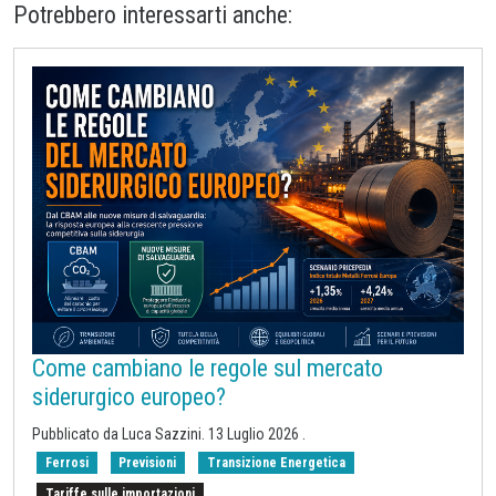
Potrebbero interessarti anche:
Come cambiano le regole sul mercato
siderurgico europeo?
Pubblicato da
Luca Sazzini
.
13 Luglio 2026
.
Ferrosi
Previsioni
Transizione Energetica
Tariffe sulle importazioni