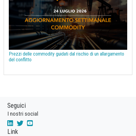
Prezzi delle commodity guidati dal rischio di un allargamento
del conflitto
Seguici
I nostri social
Link