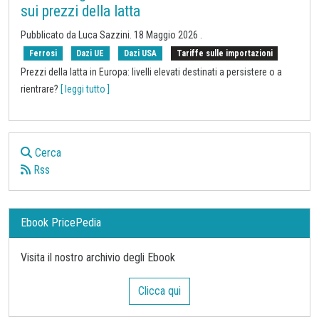
sui prezzi della latta
Pubblicato da
Luca Sazzini
.
18 Maggio 2026
.
Ferrosi
Dazi UE
Dazi USA
Tariffe sulle importazioni
Prezzi della latta in Europa: livelli elevati destinati a persistere o a
rientrare?
[ leggi tutto ]
Cerca
Rss
Ebook PricePedia
Visita il nostro archivio degli Ebook
Clicca qui