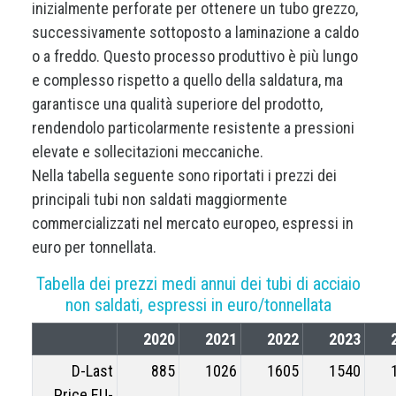
inizialmente perforate per ottenere un tubo grezzo,
successivamente sottoposto a laminazione a caldo
o a freddo. Questo processo produttivo è più lungo
e complesso rispetto a quello della saldatura, ma
garantisce una qualità superiore del prodotto,
rendendolo particolarmente resistente a pressioni
elevate e sollecitazioni meccaniche.
Nella tabella seguente sono riportati i prezzi dei
principali tubi non saldati maggiormente
commercializzati nel mercato europeo, espressi in
euro per tonnellata.
Tabella dei prezzi medi annui dei tubi di acciaio
non saldati, espressi in euro/tonnellata
2020
2021
2022
2023
D-Last
885
1026
1605
1540
Price EU-