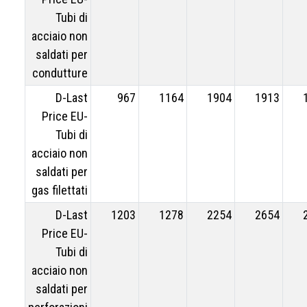
Tubi di
acciaio non
saldati per
condutture
D-Last
967
1164
1904
1913
Price EU-
Tubi di
acciaio non
saldati per
gas filettati
D-Last
1203
1278
2254
2654
Price EU-
Tubi di
acciaio non
saldati per