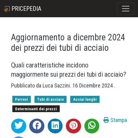
PRICEPEDIA
Aggiornamento a dicembre 2024
dei prezzi dei tubi di acciaio
Quali caratteristiche incidono
maggiormente sui prezzi dei tubi di acciaio?
Pubblicato da
Luca Sazzini
.
16 Dicembre 2024
.
Ferrosi
Tubi di acciaio
Acciai lunghi
Determinanti dei prezzi
Stampa