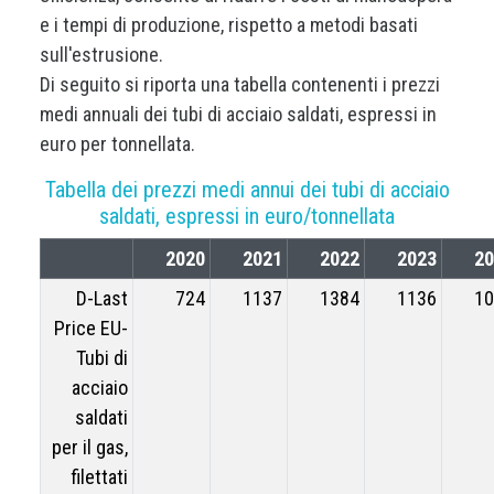
e i tempi di produzione, rispetto a metodi basati
sull'estrusione.
Di seguito si riporta una tabella contenenti i prezzi
medi annuali dei tubi di acciaio saldati, espressi in
euro per tonnellata.
Tabella dei prezzi medi annui dei tubi di acciaio
saldati, espressi in euro/tonnellata
2020
2021
2022
2023
20
D-Last
724
1137
1384
1136
10
Price EU-
Tubi di
acciaio
saldati
per il gas,
filettati