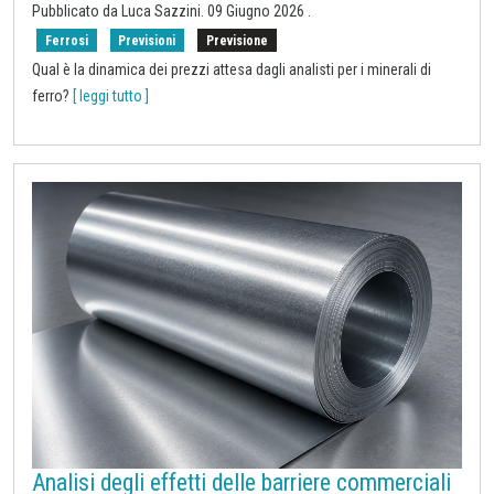
Pubblicato da
Luca Sazzini
.
09 Giugno 2026
.
Ferrosi
Previsioni
Previsione
Qual è la dinamica dei prezzi attesa dagli analisti per i minerali di
ferro?
[ leggi tutto ]
Analisi degli effetti delle barriere commerciali