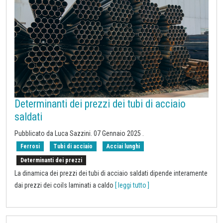
Determinanti dei prezzi dei tubi di acciaio
saldati
Pubblicato da Luca Sazzini.
07 Gennaio 2025
.
Ferrosi
Tubi di acciaio
Acciai lunghi
Determinanti dei prezzi
La dinamica dei prezzi dei tubi di acciaio saldati dipende interamente
dai prezzi dei coils laminati a caldo
[ leggi tutto ]