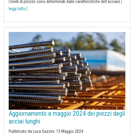
I livelli di prezzo sono determinati dalle caratteristiche dell'acciaio
[
leggi tutto ]
Aggiornamento a maggio 2024 dei prezzi degli
acciai lunghi
Pubblicato da Luca Sazzini.
13 Maggio 2024
.