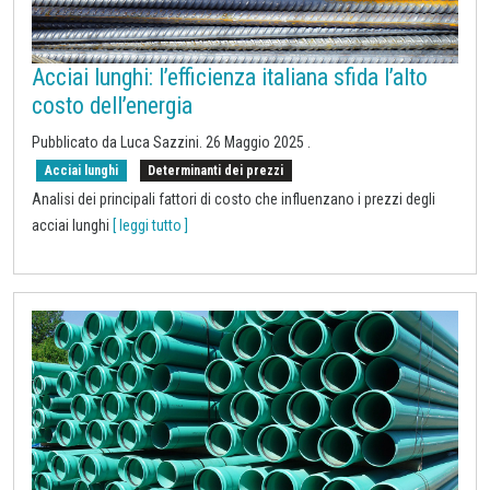
Acciai lunghi: l’efficienza italiana sfida l’alto
costo dell’energia
Pubblicato da Luca Sazzini.
26 Maggio 2025
.
Acciai lunghi
Determinanti dei prezzi
Analisi dei principali fattori di costo che influenzano i prezzi degli
acciai lunghi
[ leggi tutto ]