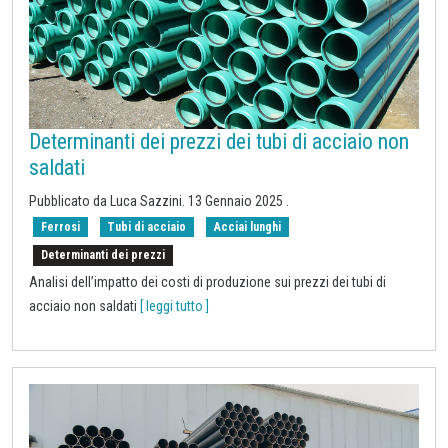
Determinanti dei prezzi dei tubi di acciaio non
saldati
Pubblicato da Luca Sazzini.
13 Gennaio 2025
.
Ferrosi
Tubi di acciaio
Acciai lunghi
Determinanti dei prezzi
Analisi dell’impatto dei costi di produzione sui prezzi dei tubi di
acciaio non saldati
[ leggi tutto ]