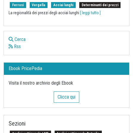
Ferrosi
Vergella
Acciai lunghi
Determinanti dei prezzi
La regionalità dei prezzi degli acciai lunghi
[ leggi tutto ]
Cerca
Rss
Ebook PricePedia
Visita il nostro archivio degli Ebook
Clicca qui
Sezioni