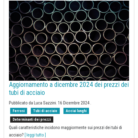
Aggiornamento a dicembre 2024 dei prezzi dei
tubi di acciaio
Pubblicato da Luca Sazzini.
16 Dicembre 2024
.
Ferrosi
Tubi di acciaio
Acciai lunghi
Determinanti dei prezzi
Quali caratteristiche incidono maggiormente sui prezzi dei tubi di
acciaio?
[ leggi tutto ]