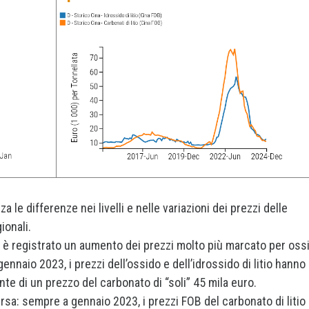
a le differenze nei livelli e nelle variazioni dei prezzi delle
ionali.
i è registrato un aumento dei prezzi molto più marcato per oss
gennaio 2023, i prezzi dell’ossido e dell’idrossido di litio hanno
nte di un prezzo del carbonato di “soli” 45 mila euro.
versa: sempre a gennaio 2023, i prezzi FOB del carbonato di litio