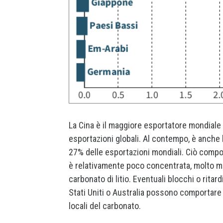
La Cina è il maggiore esportatore mondiale di
esportazioni globali. Al contempo, è anche l
27% delle esportazioni mondiali. Ciò comport
è relativamente poco concentrata, molto men
carbonato di litio. Eventuali blocchi o ritar
Stati Uniti o Australia possono comportare
locali del carbonato.