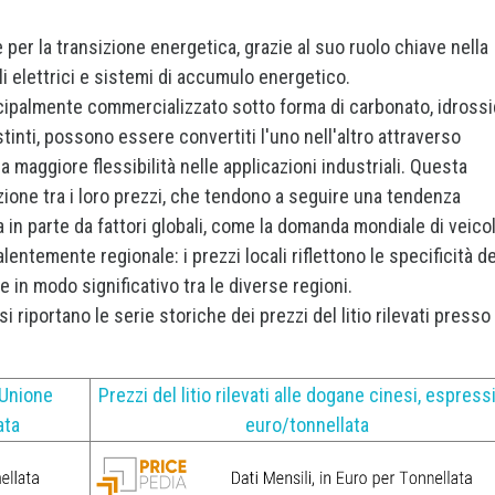
e per la transizione energetica, grazie al suo ruolo chiave nella
oli elettrici e sistemi di accumulo energetico.
rincipalmente commercializzato sotto forma di carbonato, idross
inti, possono essere convertiti l'uno nell'altro attraverso
 maggiore flessibilità nelle applicazioni industriali. Questa
zione tra i loro prezzi, che tendono a seguire una tendenza
n parte da fattori globali, come la domanda mondiale di veicol
valentemente regionale: i prezzi locali riflettono le specificità de
in modo significativo tra le diverse regioni.
riportano le serie storiche dei prezzi del litio rilevati presso 
l’Unione
Prezzi del litio rilevati alle dogane cinesi, espressi
ata
euro/tonnellata