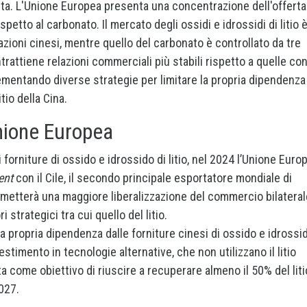
ta. L'Unione Europea presenta una concentrazione dell'offerta
ispetto al carbonato. Il mercato degli ossidi e idrossidi di litio 
ioni cinesi, mentre quello del carbonato è controllato da tre
trattiene relazioni commerciali più stabili rispetto a quelle con
ementando diverse strategie per limitare la propria dipendenza
tio della Cina.
Unione Europea
 forniture di ossido e idrossido di litio, nel 2024 l’Unione Euro
ent
con il Cile, il secondo principale esportatore mondiale di
ermetterà una maggiore liberalizzazione del commercio bilateral
 strategici tra cui quello del litio.
 la propria dipendenza dalle forniture cinesi di ossido e idrossi
vestimento in tecnologie alternative, che non utilizzano il litio
ta come obiettivo di riuscire a recuperare almeno il 50% del liti
2027.