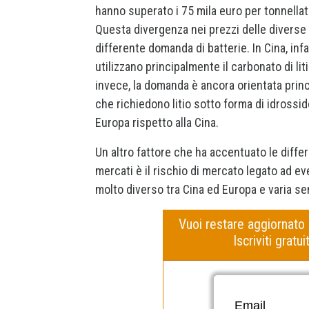
hanno superato i 75 mila euro per tonnellata
Questa divergenza nei prezzi delle diverse tip
differente domanda di batterie. In Cina, infa
utilizzano principalmente il carbonato di lit
invece, la domanda è ancora orientata pri
che richiedono litio sotto forma di idrossi
Europa rispetto alla Cina.
Un altro fattore che ha accentuato le differe
mercati è il rischio di mercato legato ad even
molto diverso tra Cina ed Europa e varia sen
Vuoi restare aggiornato
Iscriviti grat
Email