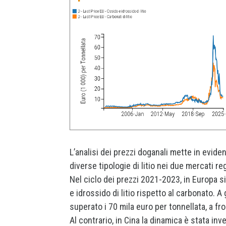
L’analisi dei prezzi doganali mette in evidenz
diverse tipologie di litio nei due mercati reg
Nel ciclo dei prezzi 2021-2023, in Europa s
e idrossido di litio rispetto al carbonato. A 
superato i 70 mila euro per tonnellata, a fro
Al contrario, in Cina la dinamica è stata in