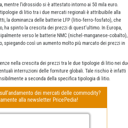
, mentre l’idrossido si è attestato intorno ai 50 mila euro.
ologie di litio tra i due mercati regionali è attribuibile alla
tti, la dominanza delle batterie LFP (litio-ferro-fosfato), che
io, ha spinto la crescita dei prezzi di quest'ultimo. In Europa,
ncipalmente verso le batterie NMC (nichel-manganese-cobalto),
do, spiegando così un aumento molto più marcato dei prezzi in
nze nella crescita dei prezzi tra le due tipologie di litio nei du
tuali interruzioni delle forniture globali. Tale rischio è infatti
sibilmente a seconda della specifica tipologia di litio.
 sull’andamento dei mercati delle commodity?
uitamente alla newsletter PricePedia!