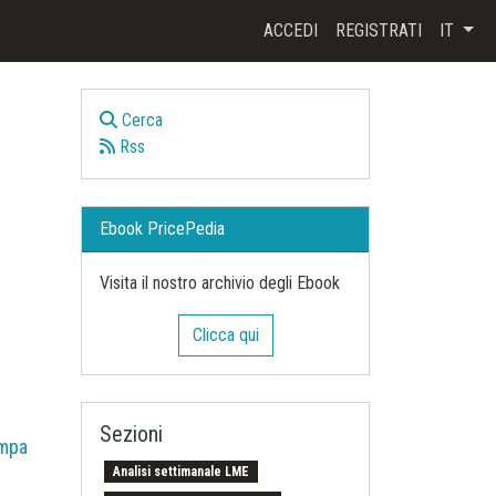
ACCEDI
REGISTRATI
IT
Cerca
Rss
Ebook PricePedia
Visita il nostro archivio degli Ebook
Clicca qui
Sezioni
mpa
Analisi settimanale LME