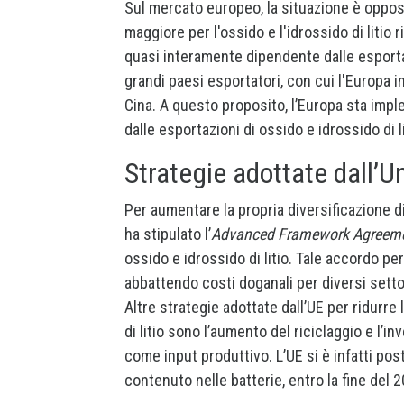
Sul mercato europeo, la situazione è oppos
maggiore per l'ossido e l'idrossido di litio r
quasi interamente dipendente dalle esportaz
grandi paesi esportatori, con cui l'Europa in
Cina. A questo proposito, l’Europa sta impl
dalle esportazioni di ossido e idrossido di li
Strategie adottate dall’
Per aumentare la propria diversificazione di
ha stipulato l’
Advanced Framework Agreem
ossido e idrossido di litio. Tale accordo p
abbattendo costi doganali per diversi settori
Altre strategie adottate dall’UE per ridurre
di litio sono l’aumento del riciclaggio e l’in
come input produttivo. L’UE si è infatti pos
contenuto nelle batterie, entro la fine del 