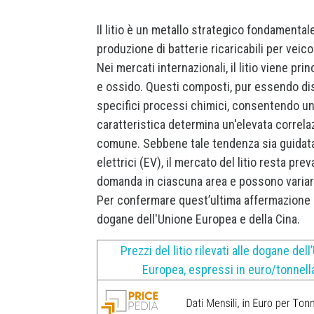
Il litio è un metallo strategico fondamental
produzione di batterie ricaricabili per veic
Nei mercati internazionali, il litio viene p
e ossido. Questi composti, pur essendo dist
specifici processi chimici, consentendo una
caratteristica determina un'elevata correla
comune. Sebbene tale tendenza sia guidata i
elettrici (EV), il mercato del litio resta pre
domanda in ciascuna area e possono variare 
Per confermare quest’ultima affermazione si 
dogane dell'Unione Europea e della Cina.
Prezzi del litio rilevati alle dogane del
Europea, espressi in euro/tonnell