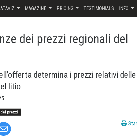
ATAVIZ
MAGAZINE
PRICING
TESTIMONIALS
INFO
enze dei prezzi regionali del
l'offerta determina i prezzi relativi delle
el litio
025
.
 dei prezzi
Sta