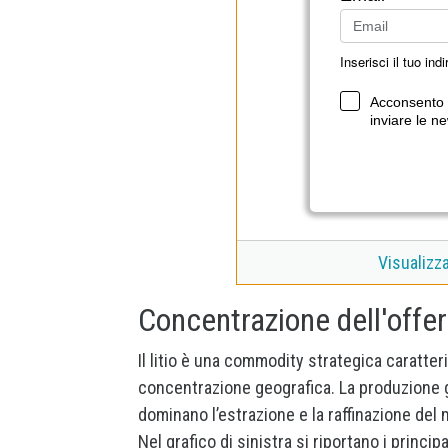
Inserisci il tuo ind
Acconsento a
inviare le ne
Visualizz
Concentrazione dell'offe
Il litio è una commodity strategica caratter
concentrazione geografica. La produzione gl
dominano l’estrazione e la raffinazione del 
Nel grafico di sinistra si riportano i princip