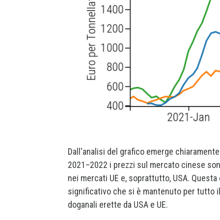
Dall'analisi del grafico emerge chiaramente
2021–2022 i prezzi sul mercato cinese sono 
nei mercati UE e, soprattutto, USA. Questa 
significativo che si è mantenuto per tutto i
doganali erette da USA e UE.