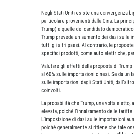
Negli Stati Uniti esiste una convergenza bi
particolare provenienti dalla Cina. La princ
Trump) e quelle del candidato democratico (K
Trump prevede un aumento dei dazi sulle imp
tutti gli altri paesi. Al contrario, le prop
specifici prodotti, come auto elettriche, pann
Valutare gli effetti della proposta di Trump
al 60% sulle importazioni cinesi. Se da un l
sulle importazioni dagli Stati Uniti, dall'alt
coinvolti.
La probabilità che Trump, una volta eletto, 
elevata, poiché l'innalzamento delle tariffe
L'imposizione di dazi sulle importazioni aume
poiché generalmente si ritiene che tale one
[1]