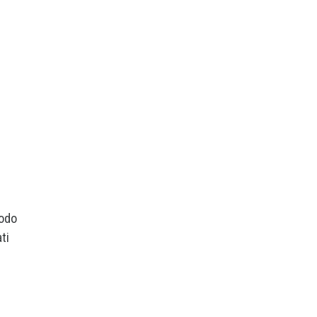
iodo
ti