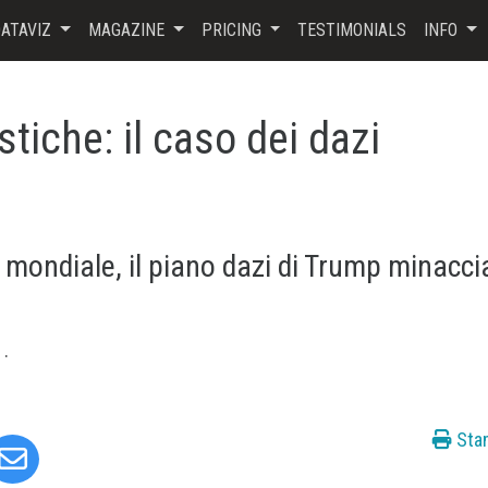
ATAVIZ
MAGAZINE
PRICING
TESTIMONIALS
INFO
stiche: il caso dei dazi
 mondiale, il piano dazi di Trump minacci
4
.
Sta