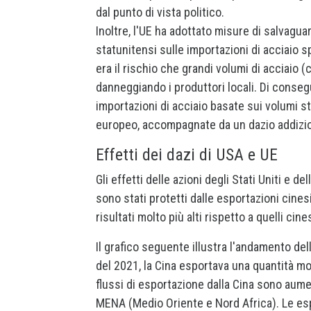
dal punto di vista politico.
Inoltre, l'UE ha adottato misure di salvagua
statunitensi sulle importazioni di acciaio s
era il rischio che grandi volumi di acciaio
danneggiando i produttori locali. Di conse
importazioni di acciaio basate sui volumi st
europeo, accompagnate da un dazio addiziona
Effetti dei dazi di USA e UE
Gli effetti delle azioni degli Stati Uniti e 
sono stati protetti dalle esportazioni cinesi.
risultati molto più alti rispetto a quelli cines
Il grafico seguente illustra l'andamento del
del 2021, la Cina esportava una quantità mol
flussi di esportazione dalla Cina sono aume
MENA (Medio Oriente e Nord Africa). Le e