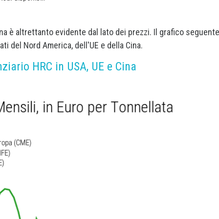
ina è altrettanto evidente dal lato dei prezzi. Il grafico seguent
ati del Nord America, dell'UE e della Cina.
nziario HRC in USA, UE e Cina