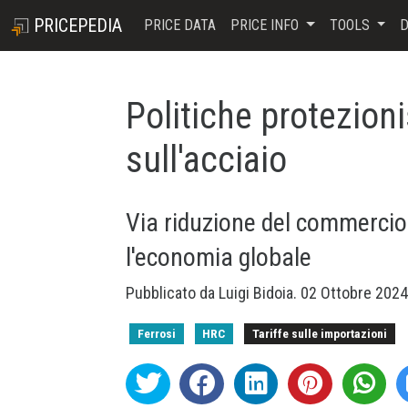
PRICEPEDIA
PRICE DATA
PRICE INFO
TOOLS
D
Politiche protezioni
sull'acciaio
Via riduzione del commercio
l'economia globale
Pubblicato da
Luigi Bidoia
.
02 Ottobre 202
Ferrosi
HRC
Tariffe sulle importazioni