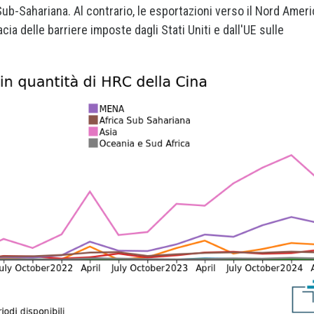
 Sub-Sahariana. Al contrario, le esportazioni verso il Nord Amer
cia delle barriere imposte dagli Stati Uniti e dall'UE sulle