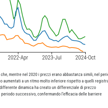
 che, mentre nel 2020 i prezzi erano abbastanza simili, nel per
aumentati a un ritmo molto inferiore rispetto a quelli registra
differente dinamica ha creato un differenziale di prezzo
l periodo successivo, confermando l'efficacia delle barriere