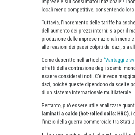
imprese e sui consumatori nazionali
. Ino
locali meno competitive, consentendo loro d
Tuttavia, l'incremento delle tariffe ha anche
dell'aumento dei prezzi interni: sia per il ma
produzione delle imprese nazionali meno effici
alle reazioni dei paesi colpiti dai dazi, sia 
Come descritto nell'articolo
"Vantaggi e sv
effetti della contrazione degli scambi mond
essere considerati noti. C'è invece maggiore
dazi, poiché queste dipendono da scelte pol
di un sistema internazionale multilaterale.
Pertanto, può essere utile analizzare quant
laminati a caldo (hot-rolled coils: HRC)
, 
l'inizio della guerra commerciale tra Stati Un