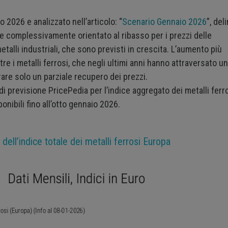
 2026 e analizzato nell’articolo: “
Scenario Gennaio 2026
”, del
e complessivamente orientato al ribasso per i prezzi delle
talli industriali, che sono previsti in crescita. L’aumento più
tre i metalli ferrosi, che negli ultimi anni hanno attraversato u
are solo un parziale recupero dei prezzi.
di previsione PricePedia per l’indice aggregato dei metalli ferr
onibili fino all’otto gennaio 2026.
dell’indice totale dei metalli ferrosi Europa