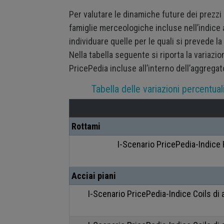
Per valutare le dinamiche future dei prezzi
famiglie merceologiche incluse nell’indice a
individuare quelle per le quali si prevede l
Nella tabella seguente si riporta la variaz
PricePedia incluse all’interno dell’aggregat
Tabella delle variazioni percentua
Rottami
I-Scenario PricePedia-Indice
Acciai piani
I-Scenario PricePedia-Indice Coils di a