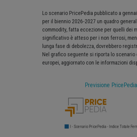
Lo scenario PricePedia pubblicato a gennaio
per il biennio 2026-2027 un quadro general
commodity, fatta eccezione per quelli dei me
significativo è atteso per i non ferrosi, men
lunga fase di debolezza, dovrebbero registr
Nel grafico seguente si riporta lo scenario 
europei, aggiornato con le informazioni disp
Previsione PricePedia 