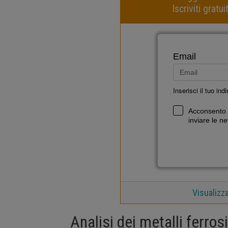
Iscriviti grat
Email
Inserisci il tuo ind
Acconsento a
inviare le ne
Visualizz
Analisi dei metalli ferro