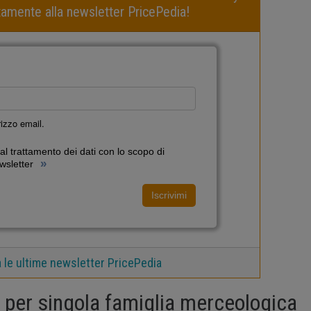
uitamente alla newsletter PricePedia!
irizzo email.
l trattamento dei dati con lo scopo di
»
wsletter
Iscrivimi
a le ultime newsletter PricePedia
si per singola famiglia merceologica