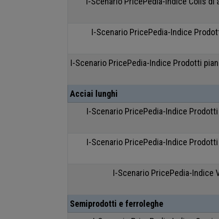
I-Scenario PricePedia-Indice Coils di a
I-Scenario PricePedia-Indice Prodotti
I-Scenario PricePedia-Indice Prodotti piani
Acciai lunghi
I-Scenario PricePedia-Indice Prodotti 
I-Scenario PricePedia-Indice Prodotti 
I-Scenario PricePedia-Indice 
Semiprodotti e ferroleghe