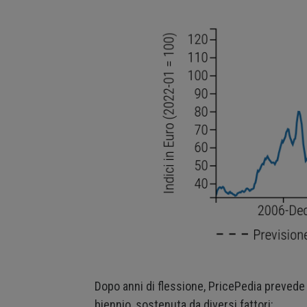
Dopo anni di flessione, PricePedia prevede 
biennio, sostenuta da diversi fattori: