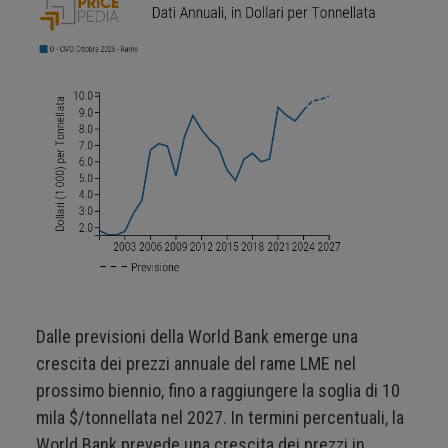
Dalle previsioni della World Bank emerge una
crescita dei prezzi annuale del rame LME nel
prossimo biennio, fino a raggiungere la soglia di 10
mila $/tonnellata nel 2027. In termini percentuali, la
World Bank prevede una crescita dei prezzi in