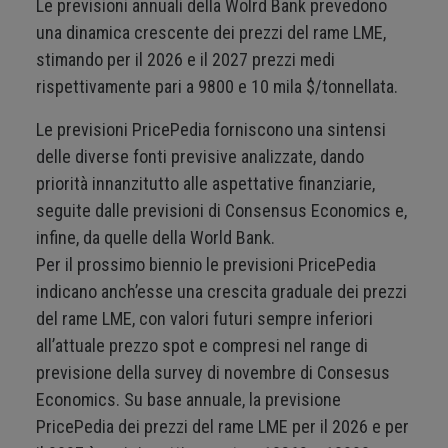
Le previsioni annuali della Wolrd Bank prevedono
una dinamica crescente dei prezzi del rame LME,
stimando per il 2026 e il 2027 prezzi medi
rispettivamente pari a 9800 e 10 mila $/tonnellata.
Le previsioni PricePedia forniscono una sintensi
delle diverse fonti previsive analizzate, dando
priorità innanzitutto alle aspettative finanziarie,
seguite dalle previsioni di Consensus Economics e,
infine, da quelle della World Bank.
Per il prossimo biennio le previsioni PricePedia
indicano anch’esse una crescita graduale dei prezzi
del rame LME, con valori futuri sempre inferiori
all’attuale prezzo spot e compresi nel range di
previsione della survey di novembre di Consesus
Economics. Su base annuale, la previsione
PricePedia dei prezzi del rame LME per il 2026 e per