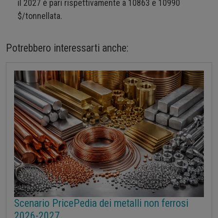
il 2027 è pari rispettivamente a 10863 e 10990
$/tonnellata.
Potrebbero interessarti anche:
Scenario PricePedia dei metalli non ferrosi
2026-2027