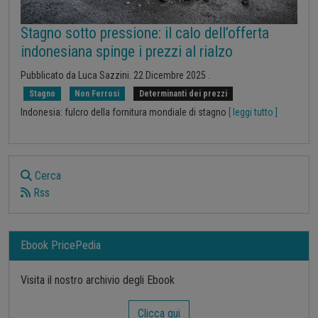
Stagno sotto pressione: il calo dell’offerta
indonesiana spinge i prezzi al rialzo
Pubblicato da
Luca Sazzini
.
22 Dicembre 2025
.
Stagno
Non Ferrosi
Determinanti dei prezzi
Indonesia: fulcro della fornitura mondiale di stagno
[ leggi tutto ]
Cerca
Rss
Ebook PricePedia
Visita il nostro archivio degli Ebook
Clicca qui