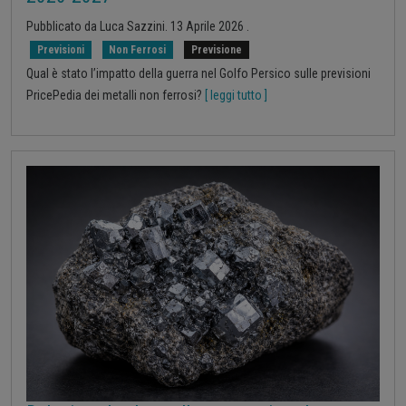
Pubblicato da
Luca Sazzini
.
13 Aprile 2026
.
Previsioni
Non Ferrosi
Previsione
Qual è stato l’impatto della guerra nel Golfo Persico sulle previsioni
PricePedia dei metalli non ferrosi?
[ leggi tutto ]