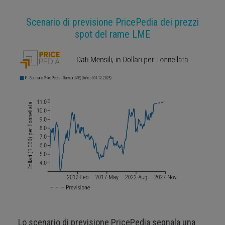
Scenario di previsione PricePedia dei prezzi
spot del rame LME
Lo scenario di previsione PricePedia segnala una