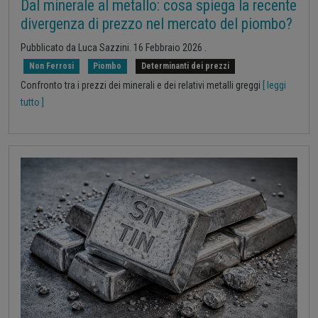
Dal minerale al metallo: cosa spiega la recente
divergenza di prezzo nel mercato del piombo?
Pubblicato da
Luca Sazzini
.
16 Febbraio 2026
.
Non Ferrosi
Piombo
Determinanti dei prezzi
Confronto tra i prezzi dei minerali e dei relativi metalli greggi
[ leggi
tutto ]