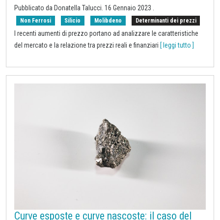
Pubblicato da
Donatella Talucci
.
16 Gennaio 2023
.
Non Ferrosi
Silicio
Molibdeno
Determinanti dei prezzi
I recenti aumenti di prezzo portano ad analizzare le caratteristiche
del mercato e la relazione tra prezzi reali e finanziari
[ leggi tutto ]
Curve esposte e curve nascoste: il caso del