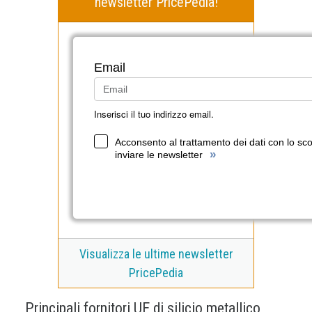
newsletter PricePedia!
Email
Inserisci il tuo indirizzo email.
Acconsento al trattamento dei dati con lo sc
»
inviare le newsletter
Visualizza le ultime newsletter
PricePedia
Principali fornitori UE di silicio metallico