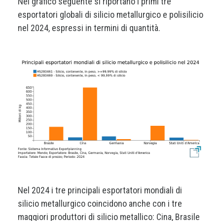
Nel grafico seguente si riportano i primi tre
esportatori globali di silicio metallurgico e polisilicio
nel 2024, espressi in termini di quantità.
Nel 2024 i tre principali esportatori mondiali di
silicio metallurgico coincidono anche con i tre
maggiori produttori di silicio metallico: Cina, Brasile