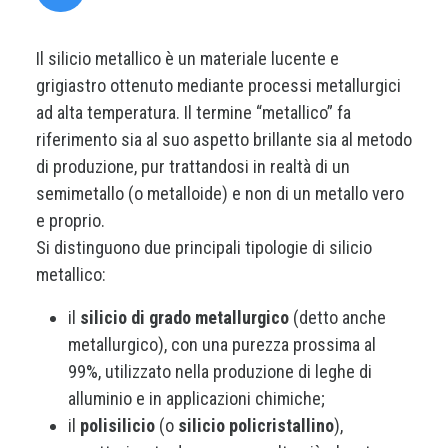
Il silicio metallico è un materiale lucente e
grigiastro ottenuto mediante processi metallurgici
ad alta temperatura. Il termine “metallico” fa
riferimento sia al suo aspetto brillante sia al metodo
di produzione, pur trattandosi in realtà di un
semimetallo (o metalloide) e non di un metallo vero
e proprio.
Si distinguono due principali tipologie di silicio
metallico:
il
silicio di grado metallurgico
(detto anche
metallurgico), con una purezza prossima al
99%, utilizzato nella produzione di leghe di
alluminio e in applicazioni chimiche;
il
polisilicio
(o
silicio policristallino
),