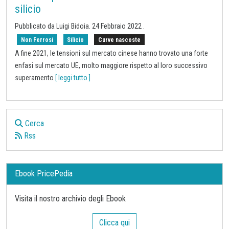
silicio
Pubblicato da
Luigi Bidoia
.
24 Febbraio 2022
.
Non Ferrosi
Silicio
Curve nascoste
A fine 2021, le tensioni sul mercato cinese hanno trovato una forte
enfasi sul mercato UE, molto maggiore rispetto al loro successivo
superamento
[ leggi tutto ]
Cerca
Rss
Ebook PricePedia
Visita il nostro archivio degli Ebook
Clicca qui