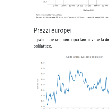
Prezzi europei
I grafici che seguono riportano invece la di
polilattico.