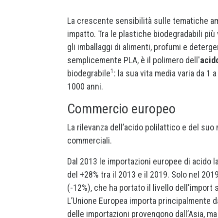
La crescente sensibilità sulle tematiche am
impatto. Tra le plastiche biodegradabili più
gli imballaggi di alimenti, profumi e detergen
semplicemente PLA, è il polimero dell'
acido
1
biodegrabile
: la sua vita media varia da 1 
1000 anni.
Commercio europeo
La rilevanza dell’acido polilattico e del su
commerciali.
Dal 2013 le importazioni europee di acido l
del +28% tra il 2013 e il 2019. Solo nel 201
(-12%), che ha portato il livello dell'import
L’Unione Europea importa principalmente dag
delle importazioni provengono dall’Asia, ma 