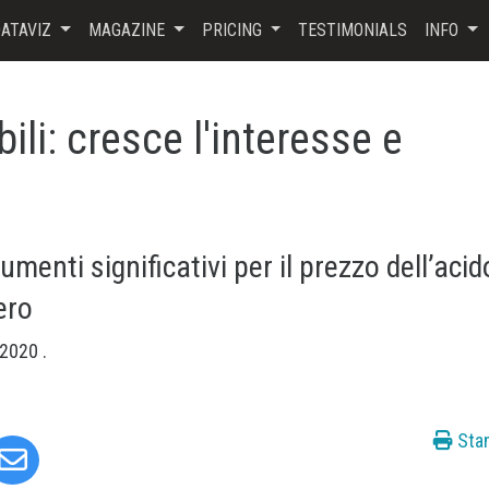
ATAVIZ
MAGAZINE
PRICING
TESTIMONIALS
INFO
li: cresce l'interesse e
umenti significativi per il prezzo dell’acid
ero
o 2020
.
Sta