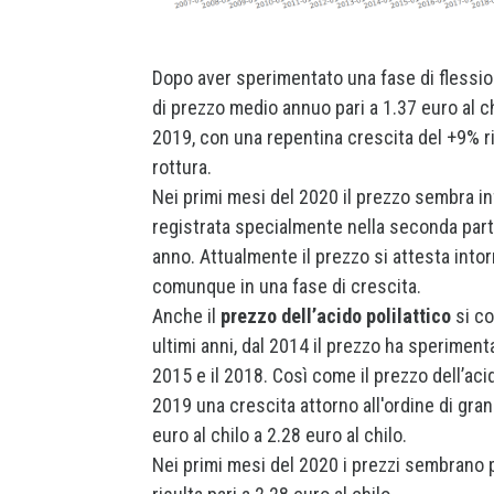
Dopo aver sperimentato una fase di flession
di prezzo medio annuo pari a 1.37 euro al chi
2019, con una repentina crescita del +9% ri
rottura.
Nei primi mesi del 2020 il prezzo sembra i
registrata specialmente nella seconda parte d
anno. Attualmente il prezzo si attesta intorn
comunque in una fase di crescita.
Anche il
prezzo dell’acido polilattico
si co
ultimi anni, dal 2014 il prezzo ha speriment
2015 e il 2018. Così come il prezzo dell’acid
2019 una crescita attorno all'ordine di gra
euro al chilo a 2.28 euro al chilo.
Nei primi mesi del 2020 i prezzi sembrano 