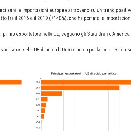
dieci anni le importazioni europee si trovano su un trend positiv
to tra il 2016 e il 2019 (+140%), che ha portato le importazion
il primo esportatore nella UE; seguono gli Stati Uniti d’America 
sportatori nella UE di acido lattico e acido polilattico. I valori 