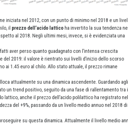
e iniziata nel 2012, con un punto di minimo nel 2018 e un livel
lo, il
prezzo dell’acido lattico
ha invertito la sua tendenza ne
spetto al 2018. Negli ultimi mesi, invece, si è evidenziata una
nfatti aver perso quanto guadagnato con l’intensa crescita
el 2019: il valore è rientrato sui livelli d’inizio dello scorso
o ai 1.45 euro al chilo. Allo stato attuale, il prezzo rimane
lloca attualmente su una dinamica ascendente. Guardando agl
ato un trend positivo, seguito da una fase di rallentamento tra i
o lattico, anche il prezzo dell’acido polilattico ha registrato ne
ndezza del +9%, passando da un livello medio annuo nel 2018 di
proseguire su questa dinamica. Attualmente il livello medio an