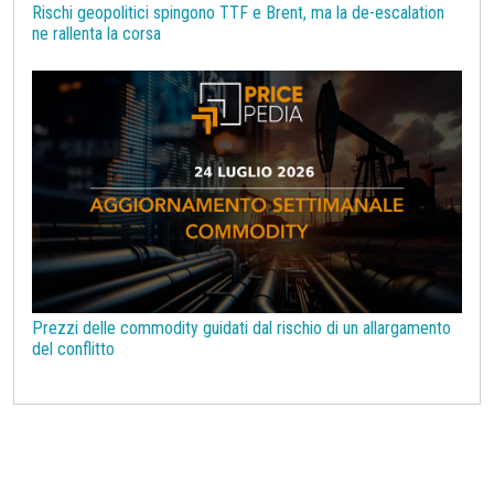
Rischi geopolitici spingono TTF e Brent, ma la de-escalation
ne rallenta la corsa
Prezzi delle commodity guidati dal rischio di un allargamento
del conflitto