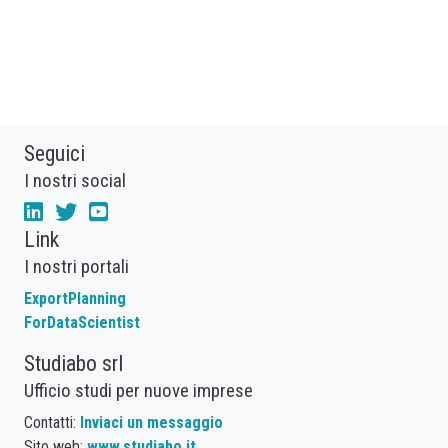
Seguici
I nostri social
Link
I nostri portali
ExportPlanning
ForDataScientist
Studiabo srl
Ufficio studi per nuove imprese
Contatti:
Inviaci un messaggio
Sito web:
www.studiabo.it