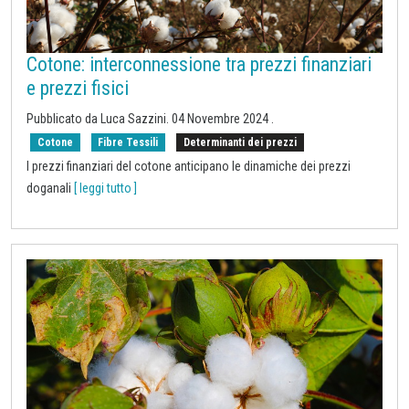
Cotone: interconnessione tra prezzi finanziari
e prezzi fisici
Pubblicato da Luca Sazzini.
04 Novembre 2024
.
Cotone
Fibre Tessili
Determinanti dei prezzi
I prezzi finanziari del cotone anticipano le dinamiche dei prezzi
doganali
[ leggi tutto ]