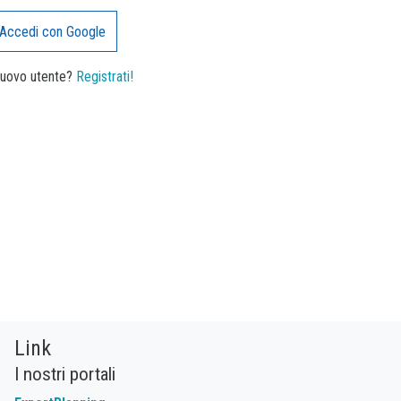
Accedi con Google
nuovo utente?
Registrati!
Link
I nostri portali