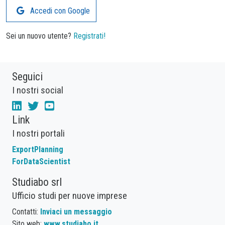
Accedi con Google
Sei un nuovo utente?
Registrati!
Seguici
I nostri social
Link
I nostri portali
ExportPlanning
ForDataScientist
Studiabo srl
Ufficio studi per nuove imprese
Contatti:
Inviaci un messaggio
Sito web:
www.studiabo.it