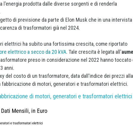
 l'energia prodotta dalle diverse sorgenti e di renderla
.
etto di previsione da parte di Elon Musk che in una intervista
carenza di trasformatori già nel 2024.
ori elettrici ha subito una fortissima crescita, come riportato
ore elettrico a secco da 20 kVA
. Tale crescita è legata all'
aume
trasformatore preso in considerazione nel 2022 hanno toccato 
23 anni.
xy del costo di un trasformatore, data dall'indice dei prezzi alla
la fabbricazione di motori, generatori e trasformatori elettrici.
abbricazione di motori, generatori e trasformatori elettrici