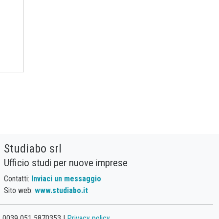
Studiabo srl
Ufficio studi per nuove imprese
Contatti:
Inviaci un messaggio
Sito web:
www.studiabo.it
: 0039 051 5870353 |
Privacy policy