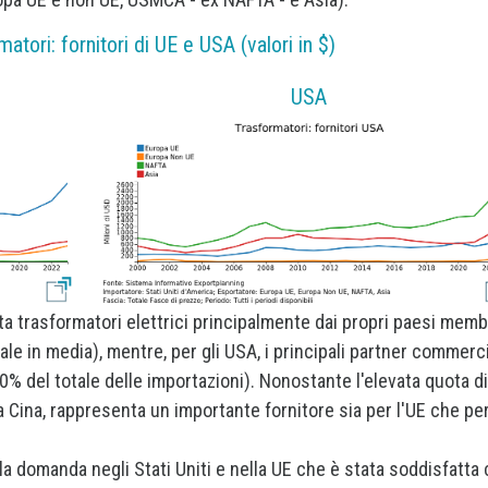
matori: fornitori di UE e USA (valori in $)
USA
sta trasformatori elettrici principalmente dai propri paesi memb
ale in media), mentre, per gli USA, i principali partner commerci
% del totale delle importazioni). Nonostante l'elevata quota di
la Cina, rappresenta un importante fornitore sia per l'UE che per
la domanda negli Stati Uniti e nella UE che è stata soddisfatta