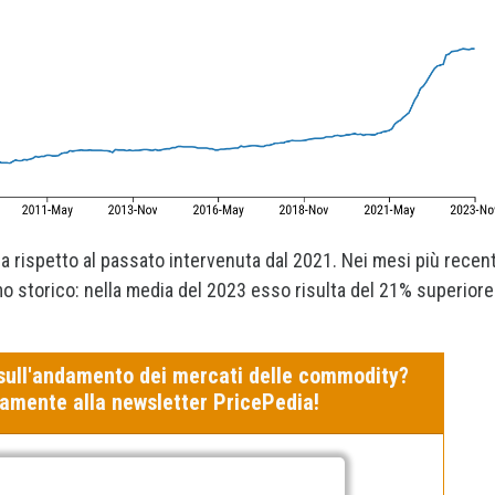
ra rispetto al passato intervenuta dal 2021. Nei mesi più recent
simo storico: nella media del 2023 esso risulta del 21% superiore
sull'andamento dei mercati delle commodity?
itamente alla newsletter PricePedia!