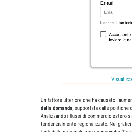
Email
Inserisci il tuo ind
Acconsento a
inviare le ne
Visualizz
Un fattore ulteriore che ha causato l'aumen
della domanda
, supportata dalle politiche 
Analizzando i flussi di commercio estero s
tendenzialmente regionalizzato. Nei grafici 
Uniti dalle principali aree economiche (Eu