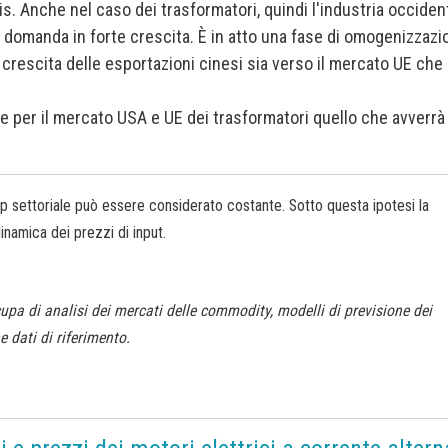
mis. Anche nel caso dei trasformatori, quindi l'industria occiden
a domanda in forte crescita. È in atto una fase di omogenizzazi
 crescita delle esportazioni cinesi sia verso il mercato UE che
 per il mercato USA e UE dei trasformatori quello che avverrà
-up settoriale può essere considerato costante. Sotto questa ipotesi la
dinamica dei prezzi di input.
upa di analisi dei mercati delle commodity, modelli di previsione dei
 dati di riferimento.