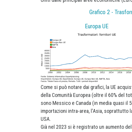
Grafico 2 - Trasfor
Europa UE
Come si può notare dai grafici, la UE acqui
della Comunità Europea (oltre il 60% del tot
sono Messico e Canada (in media quasi il 50
importazioni intra-area, l'Asia, soprattutto 
USA.
Già nel 2023 si è registrato un aumento del