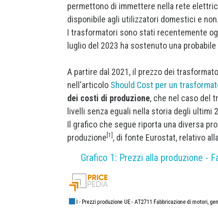
permettono di immettere nella rete elettrica
disponibile agli utilizzatori domestici e non
I trasformatori sono stati recentemente ogg
luglio del 2023 ha sostenuto una probabile 
A partire dal 2021, il prezzo dei trasformat
nell'articolo
Should Cost per un trasformat
dei costi di produzione
, che nel caso del 
livelli senza eguali nella storia degli ultimi 
Il grafico che segue riporta una diversa pro
[1]
produzione
, di fonte Eurostat, relativo al
Grafico 1: Prezzi alla produzione - F