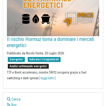
Il rischio Hormuz torna a dominare i mercati
energetici
Pubblicato da
Nicolò Genta
.
20 Luglio 2026
.
Energetici
Indicatori Congiunturali
Analisi settimanale energetici
TTF e Brent accelerano, mentre l’API2 recupera grazie a fuel
switching e dark spread
[ leggi tutto ]
Cerca
Rss