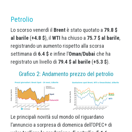
Petrolio
Lo scorso venerdì il
Brent
è stato quotato a
79.8 $
al barile
(
+4.8 $
), il
WTI
ha chiuso a
75.7 $ al barile
,
registrando un aumento rispetto alla scorsa
settimana di
6.4 $
e infine l’
Oman/Dubai
che ha
registrato un livello di
79.4 $ al barile
(
+5.3 $
).
Grafico 2: Andamento prezzo del petrolio
Le principali novità sul mondo oil riguardano
l’annuncio a sorpresa di domenica dell’OPEC+ di