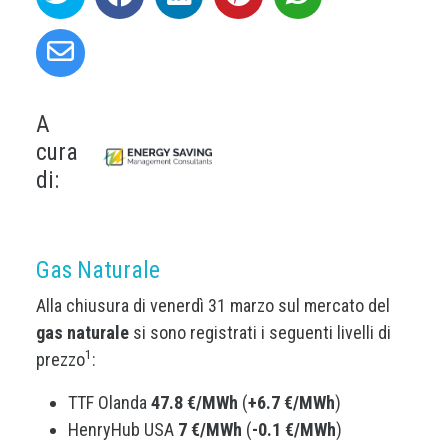
A
cura
di:
Gas Naturale
Alla chiusura di venerdì 31 marzo sul mercato del
gas naturale
si sono registrati i seguenti livelli di
1
prezzo
:
TTF Olanda
47.8 €/MWh
(
+6.7 €/MWh
)
HenryHub USA
7 €/MWh
(
-0.1 €/MWh
)