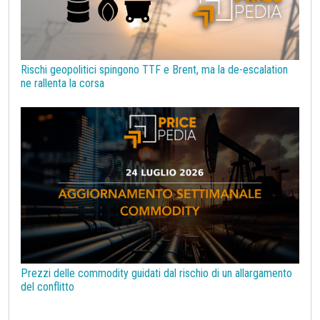
Rischi geopolitici spingono TTF e Brent, ma la de-escalation
ne rallenta la corsa
Prezzi delle commodity guidati dal rischio di un allargamento
del conflitto