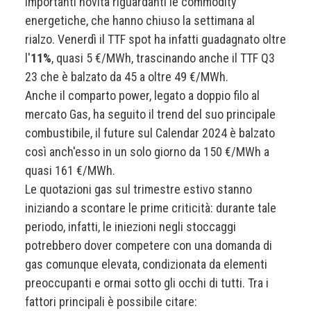
Importanti novità riguardanti le commodity
energetiche, che hanno chiuso la settimana al
rialzo. Venerdì il TTF spot ha infatti guadagnato oltre
l'
11%
, quasi 5 €/MWh, trascinando anche il TTF Q3
23 che è balzato da 45 a oltre 49 €/MWh.
Anche il comparto power, legato a doppio filo al
mercato Gas, ha seguito il trend del suo principale
combustibile, il future sul Calendar 2024 è balzato
così anch'esso in un solo giorno da 150 €/MWh a
quasi 161 €/MWh.
Le quotazioni gas sul trimestre estivo stanno
iniziando a scontare le prime criticità: durante tale
periodo, infatti, le iniezioni negli stoccaggi
potrebbero dover competere con una domanda di
gas comunque elevata, condizionata da elementi
preoccupanti e ormai sotto gli occhi di tutti. Tra i
fattori principali è possibile citare: