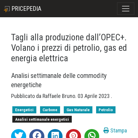
PRICEPEDIA
Tagli alla produzione dall’OPEC+.
Volano i prezzi di petrolio, gas ed
energia elettrica
Analisi settimanale delle commodity
energetiche
Pubblicato da
Raffaele Bruno
.
03 Aprile 2023
.
Energetici
Carbone
Gas Naturale
Petrolio
Analisi settimanale energetici
Stampa