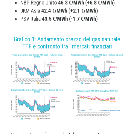
NBP Regno Unito
46.3 €/MWh
(
+6.8 €/MWh
)
JKM Asia
42.4 €/MWh
(
+2.1 €/MWh
)
PSV Italia
43.5 €/MWh
(
-1.7 €/MWh
)
Grafico 1: Andamento prezzo del gas naturale
TTF e confronto tra i mercati finanziari