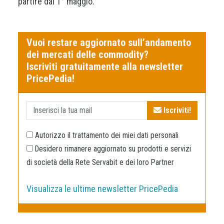
partire dal 1° maggio.
Vuoi restare aggiornato sull’andamento
dei mercati delle commodity?
Iscriviti gratuitamente alla newsletter
PricePedia!
Iscriviti!
Autorizzo il trattamento dei miei dati personali
Desidero rimanere aggiornato su prodotti e servizi
di società della Rete Servabit e dei loro Partner
Visualizza le ultime newsletter PricePedia