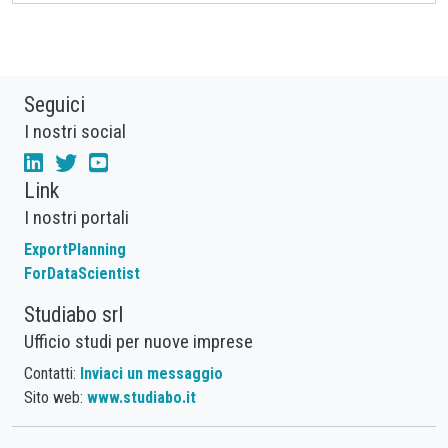
Seguici
I nostri social
Link
I nostri portali
ExportPlanning
ForDataScientist
Studiabo srl
Ufficio studi per nuove imprese
Contatti:
Inviaci un messaggio
Sito web:
www.studiabo.it