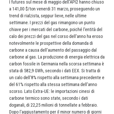
I futures sul mese di maggio dell'API2 hanno chiuso
a 141,00 $/ton venerdi 31 marzo, proseguendo un
trend di rialzista, seppur lieve, nelle ultime
settimane. I prezzi del gas rimangono un punto
chiave per i mercati del carbone, poiché l'entità del
calo dei prezzi del gas nel corso dell'anno ha eroso
notevolmente le prospettive della domanda di
carbone a causa dell'aumento del passaggio dal
carbone al gas. La produzione di energia elettrica da
carbon fossile in Germania nella scorsa settimana è
stata di 582,9 GWh, secondo i dati EEX. Si tratta di
un calo dell'8% rispetto alla settimana precedente e
del 61% rispetto alla stessa settimana dell'anno
scorso. Lato Extra-UE: le importazioni cinesi di
carbone termico sono state, secondo i dati
doganali, di 22,25 milioni di tonnellate a febbraio.
Dopo l'aggiustamento per il minor numero di giorni