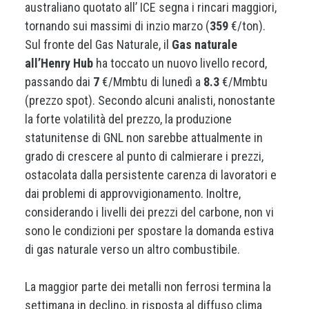
australiano quotato all’ ICE segna i rincari maggiori,
tornando sui massimi di inzio marzo (
359
€/ton).
Sul fronte del Gas Naturale, il
Gas naturale
all’Henry Hub
ha toccato un nuovo livello record,
passando dai
7
€/Mmbtu di lunedì a
8.3
€/Mmbtu
(prezzo spot). Secondo alcuni analisti, nonostante
la forte volatilità del prezzo, la produzione
statunitense di GNL non sarebbe attualmente in
grado di crescere al punto di calmierare i prezzi,
ostacolata dalla persistente carenza di lavoratori e
dai problemi di approvvigionamento. Inoltre,
considerando i livelli dei prezzi del carbone, non vi
sono le condizioni per spostare la domanda estiva
di gas naturale verso un altro combustibile.
La maggior parte dei metalli non ferrosi termina la
settimana in declino, in risposta al diffuso clima