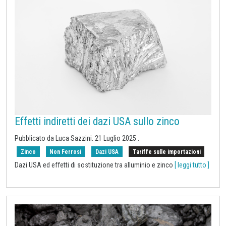
Effetti indiretti dei dazi USA sullo zinco
Pubblicato da
Luca Sazzini
.
21 Luglio 2025
.
Zinco
Non Ferrosi
Dazi USA
Tariffe sulle importazioni
Dazi USA ed effetti di sostituzione tra alluminio e zinco
[ leggi tutto ]