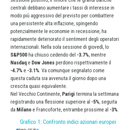
centrali debbano aumentare i tassi di interesse in
modo più aggressivo del previsto per combattere
una persistente alta inflazione, spingendo
potenzialmente le economie in recessione, ha
rapidamente deteriorato il sentiment degli operatori
internazionali. Nella sola sessione di giovedì, lo
S&P500
ha chiuso cedendo del
-3.7%
, mentre
Nasdaq
e
Dow Jones
perdono rispettivamente il
-4.7%
e
-3.1%
. Va comunque segnalato come
questa caduta sia avvenuta il giorno dopo una
crescita quasi equivalente.
Nel Vecchio Continente,
Parigi
termina la settimana
registrando una flessione superiore al
-5%
, seguita
da
Milano
e Francoforte, entrambe prossime al
-3%
.
Grafico 1: Confronto indici azionari europei