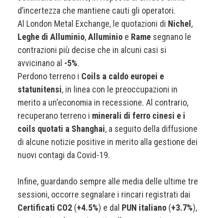
d’incertezza che mantiene cauti gli operatori.
Al London Metal Exchange, le quotazioni di
Nichel
,
Leghe di Alluminio
,
Alluminio
e
Rame
segnano le
contrazioni più decise che in alcuni casi si
avvicinano al
-5%
.
Perdono terreno i
Coils a caldo europei e
statunitensi
, in linea con le preoccupazioni in
merito a un'economia in recessione. Al contrario,
recuperano terreno i
minerali di ferro cinesi e i
coils quotati a Shanghai
, a seguito della diffusione
di alcune notizie positive in merito alla gestione dei
nuovi contagi da Covid-19.
Infine, guardando sempre alle media delle ultime tre
sessioni, occorre segnalare i rincari registrati dai
Certificati CO2
(
+4.5%
) e dal
PUN italiano
(
+3.7%
),