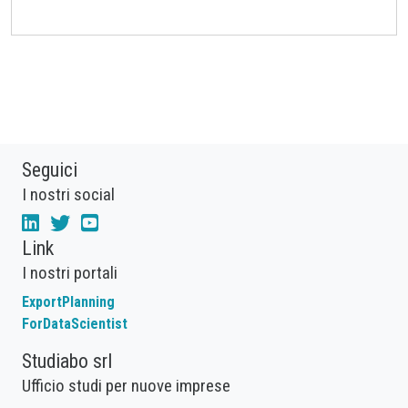
Seguici
I nostri social
Link
I nostri portali
ExportPlanning
ForDataScientist
Studiabo srl
Ufficio studi per nuove imprese