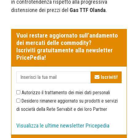
in controtendenza rispetto alla progressiva
distensione dei prezzi del
Gas TTF Olanda
.
Vuoi restare aggiornato sull’andamento
dei mercati delle commodity?
Iscriviti gratuitamente alla newsletter
PricePedia!
Iscriviti!
Autorizzo il trattamento dei miei dati personali
Desidero rimanere aggiornato su prodotti e servizi
di società della Rete Servabit e dei loro Partner
Visualizza le ultime newsletter Pricepedia