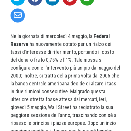
Nella giornata di mercoledì 4 maggio, la
Federal
Reserve
ha nuovamente optato per un rialzo dei
tassi d’interesse di riferimento, portando il costo
del denaro fra lo 0,75% e l'1%. Tale mossa si
configura come l'intervento più ampio da maggio del
2000; inoltre, si tratta della prima volta dal 2006 che
la banca centrale americana decide di alzare i tassi
in due riunioni consecutive. Malgrado questa
ulteriore stretta fosse attesa dai mercati, ieri,
giovedì 5 maggio, Wall Street ha registrato la sua
peggiore sessione dell'anno, trascinando con sé al
ribasso le principali piazze europee. Dopo un inzio
sessione positivo, il timore che le grandi banche