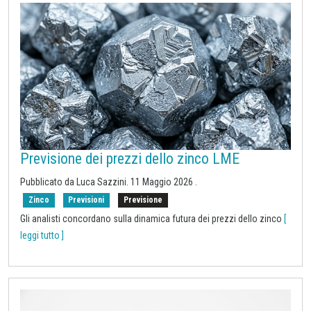
Previsione dei prezzi dello zinco LME
Pubblicato da
Luca Sazzini
.
11 Maggio 2026
.
Zinco
Previsioni
Previsione
Gli analisti concordano sulla dinamica futura dei prezzi dello zinco
[
leggi tutto ]