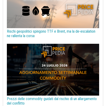
Rischi geopolitici spingono TTF e Brent, ma la de-escalation
ne rallenta la corsa
Prezzi delle commodity guidati dal rischio di un allargamento
del conflitto