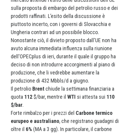
sulla proposta di embargo del petrolio russo e dei
prodotti raffinati. L’esito della discussione è
piuttosto incerto, con i governi di Slovacchia e
Ungheria contrari ad un possibile blocco.
Nonostante ciò, il divieto proposto dall'UE non ha
avuto alcuna immediata influenza sulla riunione
dell'OPECplus di ieri, durante il quale il gruppo ha
deciso di non introdurre accorgimenti al piano di
produzione, che li vedrebbe aumentare la
produzione di 432 Mbbls/d a giugno.
Il petrolio
Brent
chiude la settimana finanziaria a
quota
112
$/bar, mentre il
WTI
si attesta sui
110
$/bar
.
Forte rimbalzo per i prezzi del
Carbone termico
eurupeo e australiano
, che registrano guadagni di
oltre il
6%
(MA a 3 gg). In particolare, il carbone