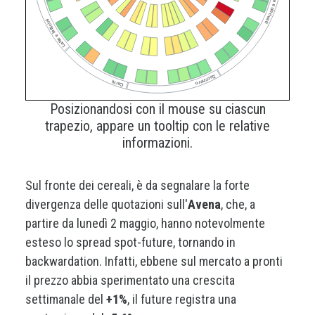
Soia e derivati
Latte e latticini
Zucchero
Carni
Posizionandosi con il mouse su ciascun
trapezio, appare un tooltip con le relative
informazioni.
Sul fronte dei cereali, è da segnalare la forte
divergenza delle quotazioni sull'
Avena
, che, a
partire da lunedì 2 maggio, hanno notevolmente
esteso lo spread spot-future, tornando in
backwardation. Infatti, ebbene sul mercato a pronti
il prezzo abbia sperimentato una crescita
settimanale del
+1%
, il future registra una