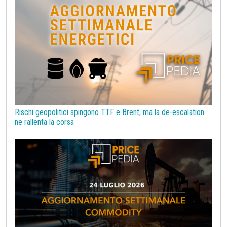
Rischi geopolitici spingono TTF e Brent, ma la de-escalation
ne rallenta la corsa