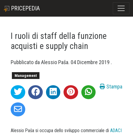
PRICEPEDIA
I ruoli di staff della funzione
acquisti e supply chain
Pubblicato da
Alessio Paša
.
04 Dicembre 2019
.
Management
Stampa
Alessio Paša si occupa dello sviluppo commerciale di
ADACI