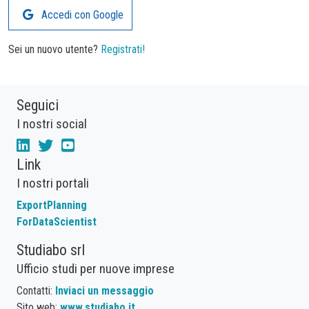
Accedi con Google
Sei un nuovo utente?
Registrati!
Seguici
I nostri social
Link
I nostri portali
ExportPlanning
ForDataScientist
Studiabo srl
Ufficio studi per nuove imprese
Contatti:
Inviaci un messaggio
Sito web:
www.studiabo.it