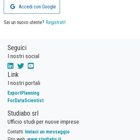
Accedi con Google
Sei un nuovo utente?
Registrati!
Seguici
I nostri social
Link
I nostri portali
ExportPlanning
ForDataScientist
Studiabo srl
Ufficio studi per nuove imprese
Contatti:
Inviaci un messaggio
Sito web:
www.studiabo.it