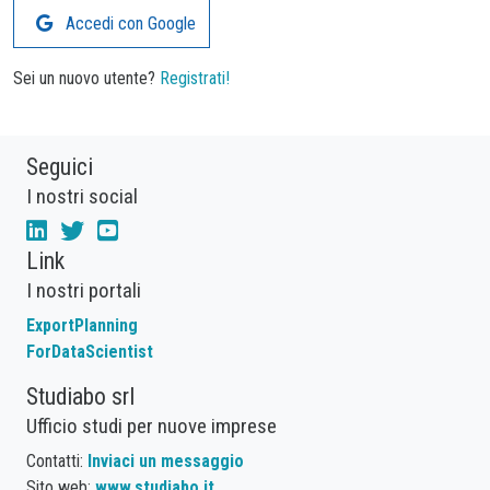
Accedi con Google
Sei un nuovo utente?
Registrati!
Seguici
I nostri social
Link
I nostri portali
ExportPlanning
ForDataScientist
Studiabo srl
Ufficio studi per nuove imprese
Contatti:
Inviaci un messaggio
Sito web:
www.studiabo.it