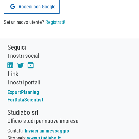
Accedi con Google
Sei un nuovo utente?
Registrati!
Seguici
I nostri social
Link
I nostri portali
ExportPlanning
ForDataScientist
Studiabo srl
Ufficio studi per nuove imprese
Contatti:
Inviaci un messaggio
Sito web:
www.studiabo.it