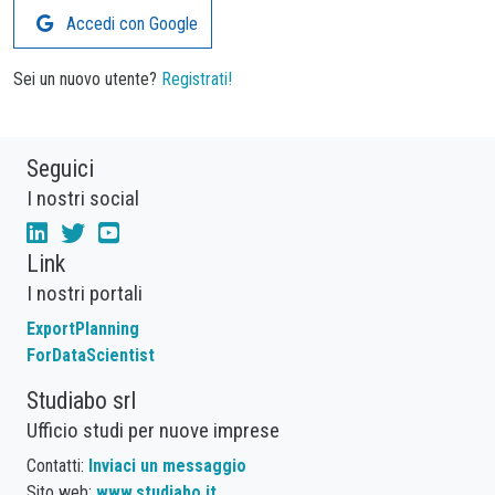
Accedi con Google
Sei un nuovo utente?
Registrati!
Seguici
I nostri social
Link
I nostri portali
ExportPlanning
ForDataScientist
Studiabo srl
Ufficio studi per nuove imprese
Contatti:
Inviaci un messaggio
Sito web:
www.studiabo.it