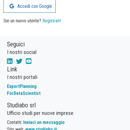
Accedi con Google
Sei un nuovo utente?
Registrati!
Seguici
I nostri social
Link
I nostri portali
ExportPlanning
ForDataScientist
Studiabo srl
Ufficio studi per nuove imprese
Contatti:
Inviaci un messaggio
Sito web:
www.studiabo.it