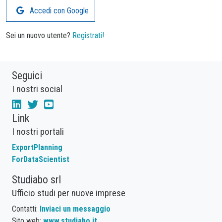
Accedi con Google
Sei un nuovo utente?
Registrati!
Seguici
I nostri social
Link
I nostri portali
ExportPlanning
ForDataScientist
Studiabo srl
Ufficio studi per nuove imprese
Contatti:
Inviaci un messaggio
Sito web:
www.studiabo.it